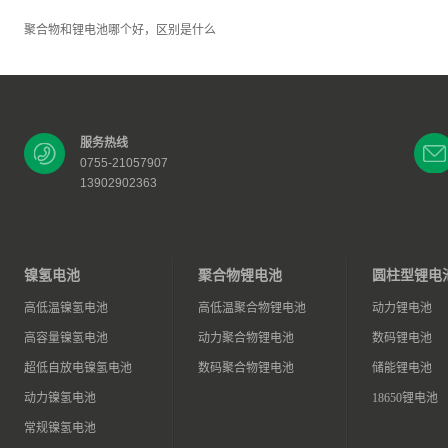
聚合物和锂电池哪个好，区别是什么
服务热线
0755-21057907
13902902363
镍氢电池
聚合物锂电池
圆柱型锂电
高低温镍氢电池
高低温聚合物锂电池
动力锂电池
高容量镍氢电池
动力聚合物锂电池
数码锂电池
超低自放电镍氢电池
数码聚合物锂电池
储能锂电池
动力镍氢电池
18650锂电池
常规镍氢电池