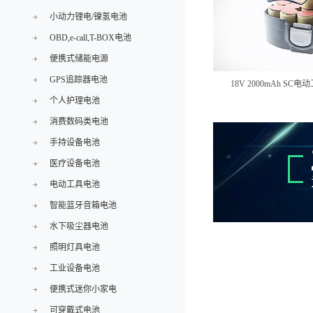
小动力锂电/镍氢电池
OBD,e-call,T-BOX电池
便携式储能电源
GPS追踪器电池
18V 2000mAh S
个人护理电池
消费数码类电池
手持设备电池
医疗设备电池
电动工具电池
智能蓝牙音箱电池
水下吸尘器电池
照明灯具电池
工业设备电池
便携式迷你小家电
可穿戴式电池