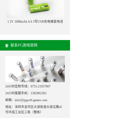
1.2V 1000mAh AA 5号USB充电镍氢电池
联系PG游戏官网
24小时定制专线：0755-21057907
24小时客服手机：1392902363
邮箱：info2@pgsoft-games.com
地址：深圳市龙华区大浪街道大浪北路41
号环成工业区三栋（整栋）