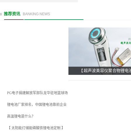
推荐资讯
BANKING NEWS
【 超声波美容仪聚合物锂电池
PG电子捐建解放军部队龙华驻地篮球场
锂电池厂家排名，中国锂电池靠前企业
高温锂电是什么？
【 太阳能灯储能磷酸铁锂电池定制 】