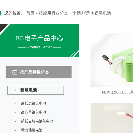
您的位置：
首页
»
按应用行业分类
»
小动力锂电/镍氢电池
PG电子产品中心
Product Center
按产品特性分类
镍氢电池
14.4V 2200mA
高低温镍氢电池
高容量镍氢电池
超低自放电镍氢电池
动力镍氢电池