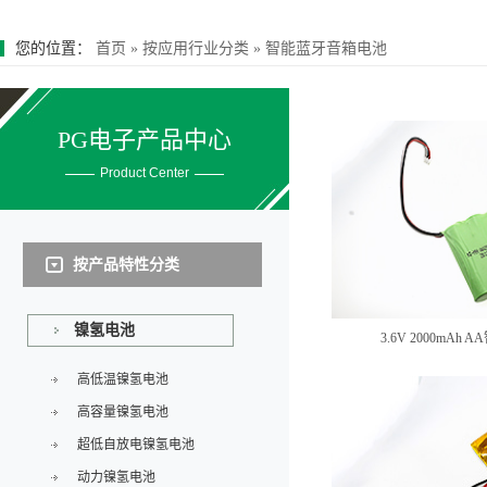
您的位置：
首页
»
按应用行业分类
»
智能蓝牙音箱电池
PG电子产品中心
Product Center
按产品特性分类
镍氢电池
3.6V 2000mA
高低温镍氢电池
高容量镍氢电池
超低自放电镍氢电池
动力镍氢电池