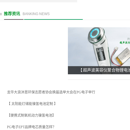
推荐资讯
BANKING NEWS
【 超声波美容仪聚合物锂电池
龙华大浪沐恩环保志愿者协会换届选举大会在PG电子举行
【 太阳能灯储能镍氢电池定制 】
【便携式制氧机动力镍氢电池】
PG电子EPT品牌电芯质量怎样？