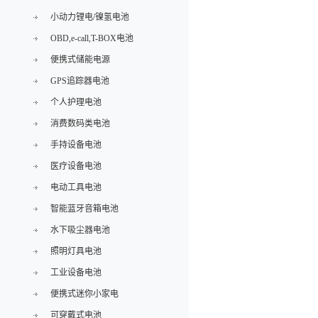
小动力锂电/镍氢电池
OBD,e-call,T-BOX电池
便携式储能电源
GPS追踪器电池
个人护理电池
消费数码类电池
手持设备电池
医疗设备电池
电动工具电池
智能蓝牙音箱电池
水下吸尘器电池
照明灯具电池
工业设备电池
便携式迷你小家电
可穿戴式电池