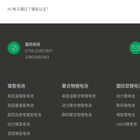
PG电子通过了哪些认证？
服务热线
0755-21057907
13902902363
镍氢电池
聚合物锂电池
圆柱型锂电
高低温镍氢电池
高低温聚合物锂电池
动力锂电池
高容量镍氢电池
动力聚合物锂电池
数码锂电池
超低自放电镍氢电池
数码聚合物锂电池
储能锂电池
动力镍氢电池
18650锂电池
常规镍氢电池