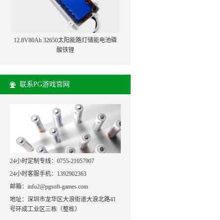
12.8V80Ah 32650太阳能路灯储能电池磷
酸铁锂
联系PG游戏官网
24小时定制专线：0755-21057907
24小时客服手机：1392902363
邮箱：info2@pgsoft-games.com
地址：深圳市龙华区大浪街道大浪北路41
号环成工业区三栋（整栋）