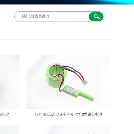
镍氢电池
18V 1800mAh AA手持吸尘器动力镍氢电池