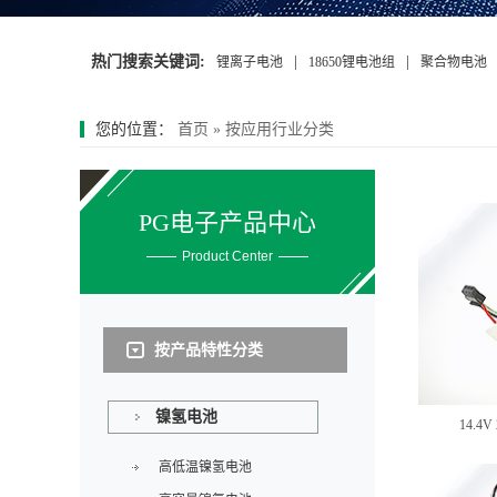
热门搜索关键词:
|
|
锂离子电池
18650锂电池组
聚合物电池
您的位置：
首页
»
按应用行业分类
PG电子产品中心
Product Center
按产品特性分类
镍氢电池
14.4
高低温镍氢电池