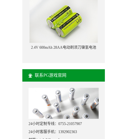
2.4V 600mAh 28AA电动剃须刀镍氢电池
联系PG游戏官网
24小时定制专线：0755-21057907
24小时客服手机：1392902363