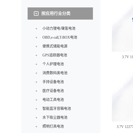
按应用行业分类
小动力锂电/镍氢电池
OBD,e-call,T-BOX电池
便携式储能电源
GPS追踪器电池
3.7V
个人护理电池
消费数码类电池
手持设备电池
医疗设备电池
电动工具电池
智能蓝牙音箱电池
水下吸尘器电池
照明灯具电池
3.7V 1