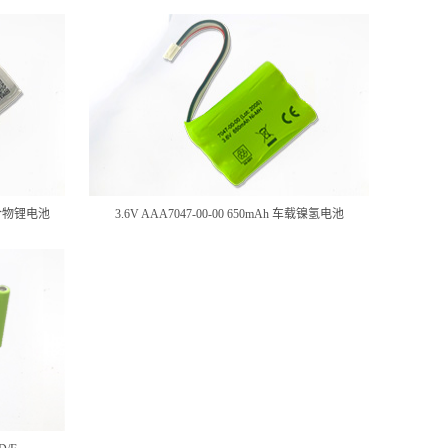
仪聚合物锂电池
3.6V AAA7047-00-00 650mAh 车载镍氢电池