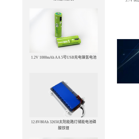
3.7V 
1.2V 1000mAh AA 5号USB充电镍氢电池
12.8V80Ah 32650太阳能路灯储能电池磷
酸铁锂