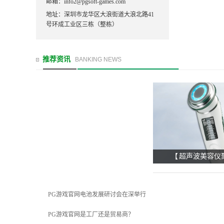
邮箱：info2@pgsoft-games.com
地址：深圳市龙华区大浪街道大浪北路41
号环成工业区三栋（整栋）
推荐资讯
BANKING NEWS
【 超声波美容仪
PG游戏官网电池发展研讨会在深举行
PG游戏官网是工厂还是贸易商？