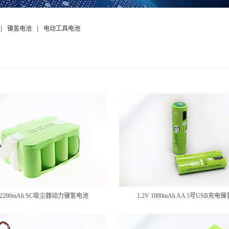
|
|
镍氢电池
电动工具电池
V 2200mAh SC吸尘器动力镍氢电池
1.2V 1000mAh AA 5号USB充电