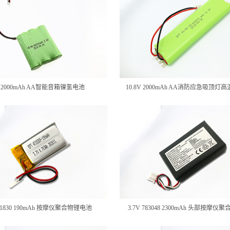
V 2000mAh AA智能音箱镍氢电池
10.8V 2000mAh AA消防应急吸顶
471830 190mAh 按摩仪聚合物锂电池
3.7V 783048 2300mAh 头部按摩