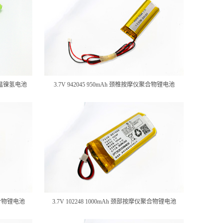
灯高温镍氢电池
3.7V 942045 950mAh 颈椎按摩仪聚合物锂电池
仪聚合物锂电池
3.7V 102248 1000mAh 颈部按摩仪聚合物锂电池