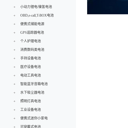
小动力锂电/镍氢电池
OBD,e-call,T-BOX电池
便携式储能电源
GPS追踪器电池
个人护理电池
消费数码类电池
手持设备电池
医疗设备电池
电动工具电池
智能蓝牙音箱电池
水下吸尘器电池
照明灯具电池
工业设备电池
便携式迷你小家电
可穿戴式电池