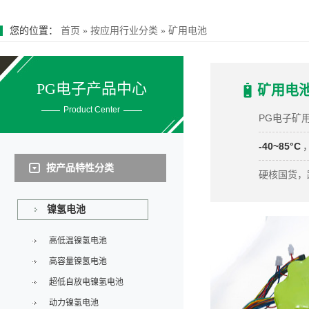
您的位置：
首页
»
按应用行业分类
»
矿用电池
PG电子产品中心
矿用电
Product Center
PG电子矿
-40~85°C
按产品特性分类
硬核国货，
镍氢电池
高低温镍氢电池
高容量镍氢电池
超低自放电镍氢电池
动力镍氢电池