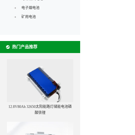
电子烟电池
矿用电池
热门产品推荐
12.8V80Ah 32650太阳能路灯储能电池磷
酸铁锂