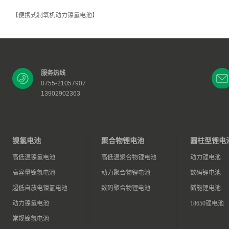
【便携式制氧机动力镍氢电池】
服务热线
0755-21057907
13902902363
镍氢电池
聚合物锂电池
圆柱型锂电
高低温镍氢电池
高低温聚合物锂电池
动力锂电池
高容量镍氢电池
动力聚合物锂电池
数码锂电池
超低自放电镍氢电池
数码聚合物锂电池
储能锂电池
动力镍氢电池
18650锂电池
常规镍氢电池