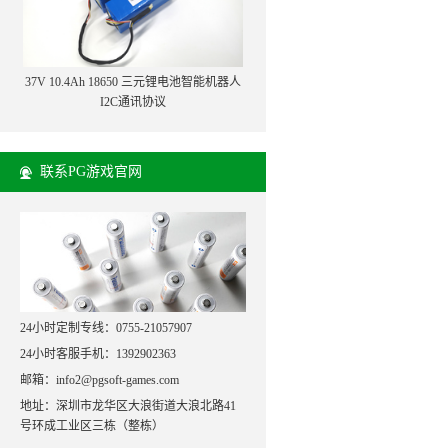
37V 10.4Ah 18650 三元锂电池智能机器人
I2C通讯协议
联系PG游戏官网
24小时定制专线：0755-21057907
24小时客服手机：1392902363
邮箱：info2@pgsoft-games.com
地址：深圳市龙华区大浪街道大浪北路41
号环成工业区三栋（整栋）