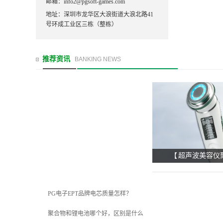
邮箱：info2@pgsoft-games.com
地址：深圳市龙华区大浪街道大浪北路41
号环成工业区三栋（整栋）
推荐资讯
BANKING NEWS
【 超声波美容仪
PG电子EPT品牌电芯质量怎样？
聚合物和锂电池哪个好，区别是什么