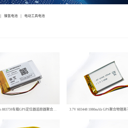
|
|
镍氢电池
电动工具电池
3.7V 2000mAh 883759车载GPS定位器追踪器聚合物锂电池三元
3.7V 603448 1080mAh GPS聚合物