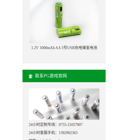
1.2V 1000mAh AA 5号USB充电镍氢电池
联系PG游戏官网
24小时定制专线：0755-21057907
24小时客服手机：1392902363