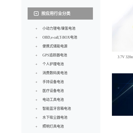
按应用行业分类
小动力锂电/镍氢电池
OBD,e-call,T-BOX电池
便携式储能电源
GPS追踪器电池
3.7V 3
个人护理电池
消费数码类电池
手持设备电池
医疗设备电池
电动工具电池
智能蓝牙音箱电池
水下吸尘器电池
照明灯具电池