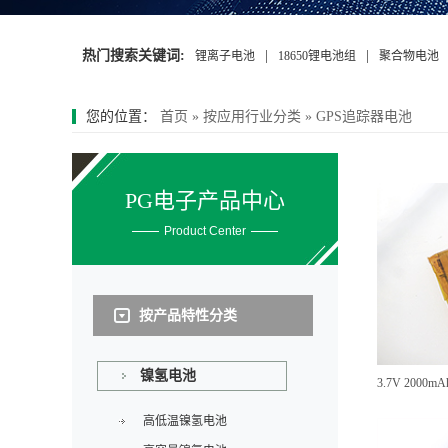
热门搜索关键词:
|
|
锂离子电池
18650锂电池组
聚合物电池
您的位置：
首页
»
按应用行业分类
»
GPS追踪器电池
PG电子产品中心
Product Center
按产品特性分类
镍氢电池
高低温镍氢电池