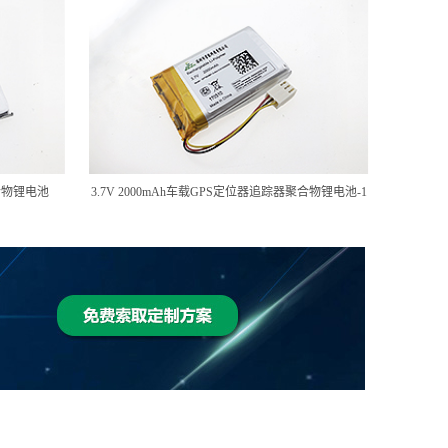
聚合物锂电池
3.7V 2000mAh车载GPS定位器追踪器聚合物锂电池-1