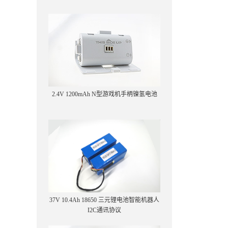
2.4V 1200mAh N型游戏机手柄镍氢电池
37V 10.4Ah 18650 三元锂电池智能机器人
I2C通讯协议