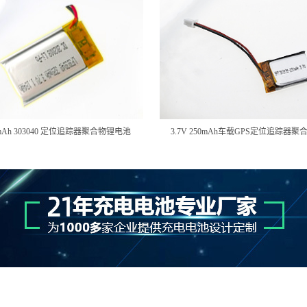
20mAh 303040 定位追踪器聚合物锂电池
3.7V 250mAh车载GPS定位追踪器