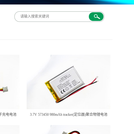
锂离子充电电池
3.7V 573450 980mAh tracker(定位器)聚合物锂电池