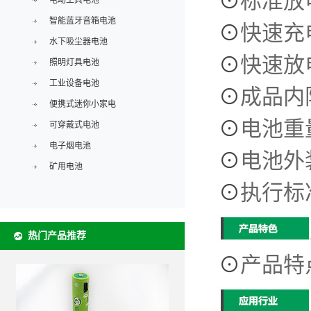
⊙
标准放
电动工具电池
智能蓝牙音箱电池
⊙
快速充
水下吸尘器电池
⊙
快速放
照明灯具电池
工业设备电池
⊙
成品内
便携式迷你小家电
⊙
电池重
可穿戴式电池
电子烟电池
⊙
电池外
矿用电池
⊙
执行标
热门产品推荐
⊙
产品特