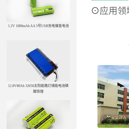
⊙
应用领
1.2V 1000mAh AA 5号USB充电镍氢电池
12.8V80Ah 32650太阳能路灯储能电池磷
酸铁锂