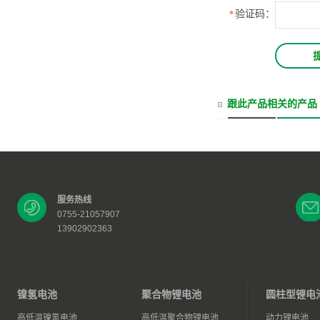
验证码：
*
跟此产品相关的产品
服务热线
0755-21057907
13902902363
镍氢电池
聚合物锂电池
圆柱型锂电
高低温镍氢电池
高低温聚合物锂电池
动力锂电池