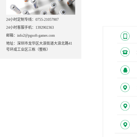
24小时定制专线：0755-21057907
24小时客服手机：1392902363
邮箱：info2@pgsoft-games.com
地址：深圳市龙华区大浪街道大浪北路41
号环成工业区三栋（整栋）