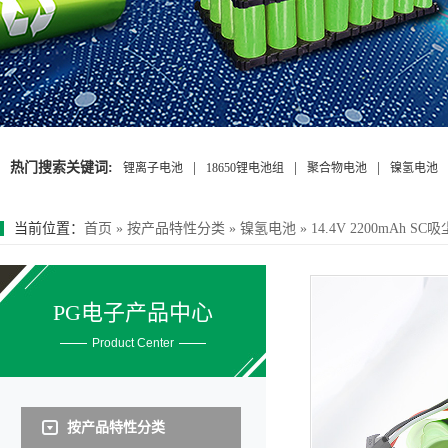
热门搜索关键词:
|
|
|
锂离子电池
18650锂电池组
聚合物电池
镍氢电池
当前位置：
首页
»
按产品特性分类
»
镍氢电池
»
14.4V 2200mAh 
PG电子产品中心
Product Center
按产品特性分类