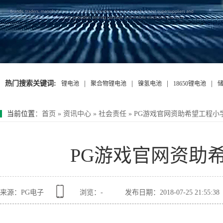
热门搜索关键词:
|
|
|
|
锂电池
聚合物锂电池
镍氢电池
18650锂电池
当前位置
：
首页
»
资讯中心
»
社会责任
»
PG游戏官网资助希望工程小
PG游戏官网资助
来源：PG电子
浏览：
-
发布日期：2018-07-25 21:55:38