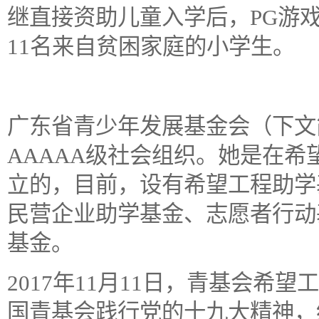
继直接资助儿童入学后，PG游
11名来自贫困家庭的小学生。
广东省青少年发展基金会
（下文
AAAAA级社会组织。她是在
立的，目前，设有希望工程助学
民营企业助学基金、
志愿者行动
基金。
2017
年
11
月
11
日，青基会希望工
国青基会践行党的十九大精神，