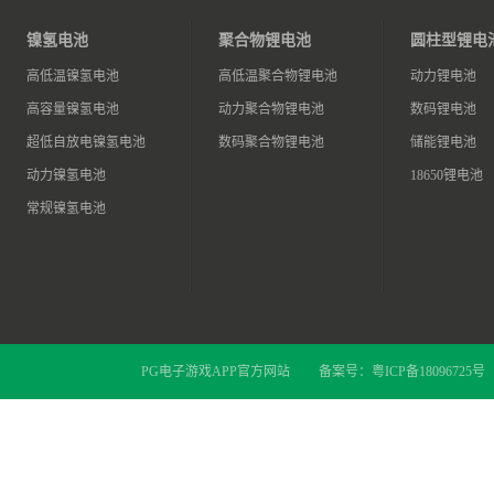
镍氢电池
聚合物锂电池
圆柱型锂电
高低温镍氢电池
高低温聚合物锂电池
动力锂电池
高容量镍氢电池
动力聚合物锂电池
数码锂电池
超低自放电镍氢电池
数码聚合物锂电池
储能锂电池
动力镍氢电池
18650锂电池
常规镍氢电池
PG电子游戏APP官方网站
备案号：
粤ICP备18096725号