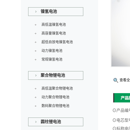
镍氢电池
高低温镍氢电池
高容量镍氢电池
超低自放电镍氢电池
动力镍氢电池
常规镍氢电池
聚合物锂电池
查看全
高低温聚合物锂电池
动力聚合物锂电池
数码聚合物锂电池
⊙
产品编
⊙
电芯型
圆柱锂电池
⊙
标称电