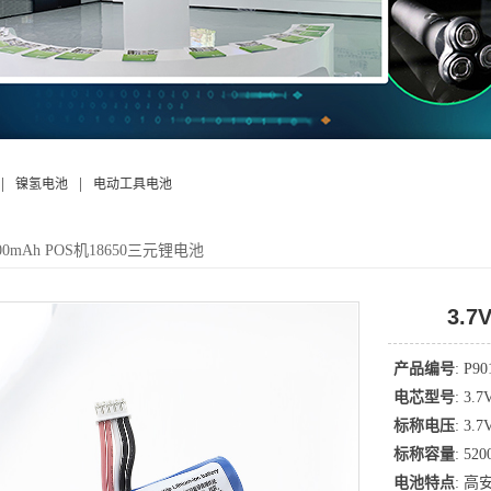
|
|
镍氢电池
电动工具电池
5200mAh POS机18650三元锂电池
3.7
产品编号
: P90
电芯型号
: 3.
标称电压
: 3.7
标称容量
: 52
电池特点
: 