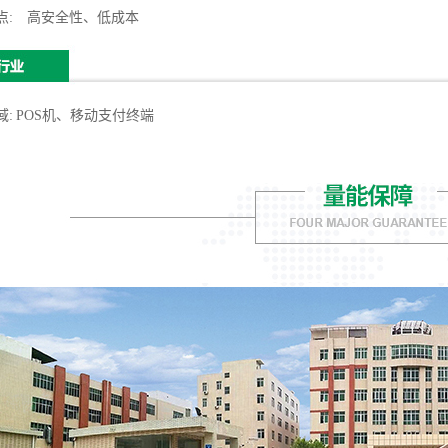
点
:
高安全性、低成本
域
:
POS
机、移动支付终端