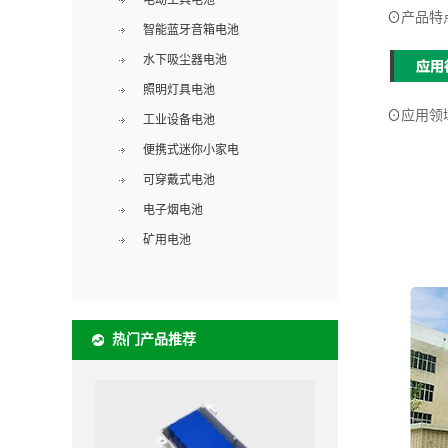
电动工具电池
⊙
产品特
智能蓝牙音箱电池
水下吸尘器电池
照明灯具电池
⊙
应用领
工业设备电池
便携式迷你小家电
可穿戴式电池
电子烟电池
矿用电池
热门产品推荐