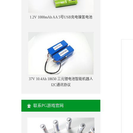
1.2V 1000mAh AA 5号USB充电镍氢电池
37V 10.4Ah 18650 三元锂电池智能机器人
I2C通讯协议
联系PG游戏官网