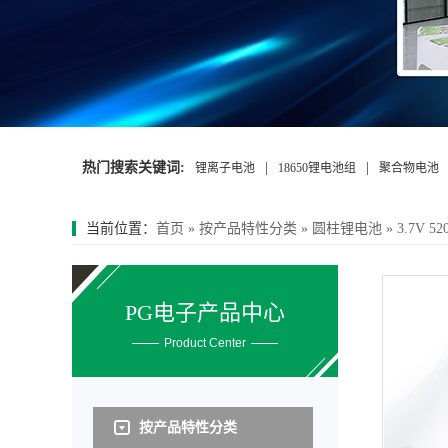
热门搜索关键词:
|
|
锂离子电池
18650锂电池组
聚合物电池
当前位置：
首页
»
按产品特性分类
»
圆柱锂电池
»
3.7V 
PG电子产品中心
Product Center
按产品特性分类