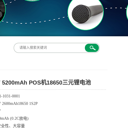
V 5200mAh POS机18650三元锂电池
1-1031-0001
7V 2600mAh18650 1S2P
V
00mAh (0.2C放电)
高安全性、大容量