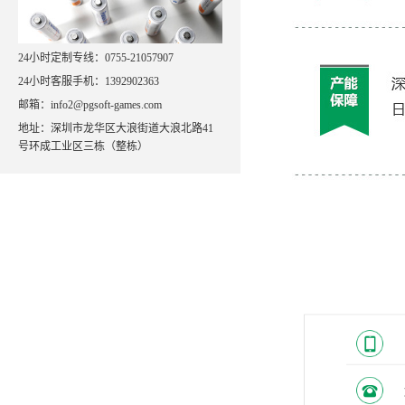
24小时定制专线：0755-21057907
24小时客服手机：1392902363
邮箱：info2@pgsoft-games.com
地址：深圳市龙华区大浪街道大浪北路41
号环成工业区三栋（整栋）