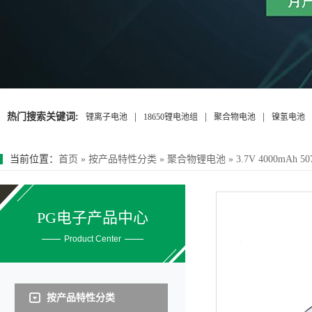
热门搜索关键词:
|
|
|
锂离子电池
18650锂电池组
聚合物电池
镍氢电池
当前位置：
首页
»
按产品特性分类
»
聚合物锂电池
»
3.7V 4000mA
PG电子产品中心
Product Center
按产品特性分类