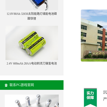
12.8V80Ah 32650太阳能路灯储能电池磷
酸铁锂
2.4V 600mAh 28AA电动剃须刀镍氢电池
联系PG游戏官网