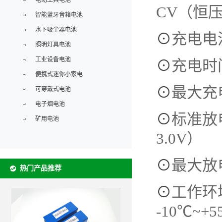
电动工具电池
CV
（恒
智能蓝牙音箱电池
水下吸尘器电池
⊙
充电电
照明灯具电池
工业设备电池
⊙
充电时
便携式迷你小家电
⊙
最大充
可穿戴式电池
电子烟电池
⊙
标准放
矿用电池
3.0V
）
⊙
最大放
热门产品推荐
⊙
工作环
-10
℃
~+5