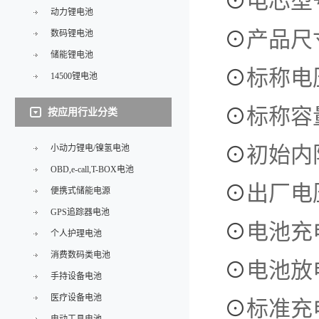
⊙
电芯型
动力锂电池
⊙
产品尺
数码锂电池
储能锂电池
⊙
标称电
14500锂电池
⊙
标称容
按应用行业分类
⊙
初始内
小动力锂电/镍氢电池
OBD,e-call,T-BOX电池
⊙
出厂电
便携式储能电源
GPS追踪器电池
⊙
电池充
个人护理电池
消费数码类电池
⊙
电池放
手持设备电池
医疗设备电池
⊙
标准充