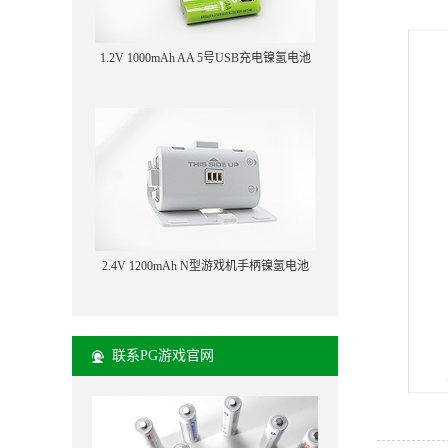
1.2V 1000mAh AA 5号USB充电镍氢电池
2.4V 1200mAh N型游戏机手柄镍氢电池
联系PG游戏官网