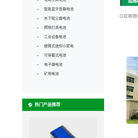
电动工具电池
智能蓝牙音箱电池
⊙
应用领
水下吸尘器电池
照明灯具电池
工业设备电池
便携式迷你小家电
可穿戴式电池
电子烟电池
矿用电池
热门产品推荐