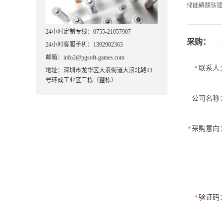
储能磷酸铁
24小时定制专线：0755-21057907
采购：
24小时客服手机：1392902363
邮箱：info2@pgsoft-games.com
联系人
*
地址：深圳市龙华区大浪街道大浪北路41
号环成工业区三栋（整栋）
公司名称
采购意向
*
验证码
*