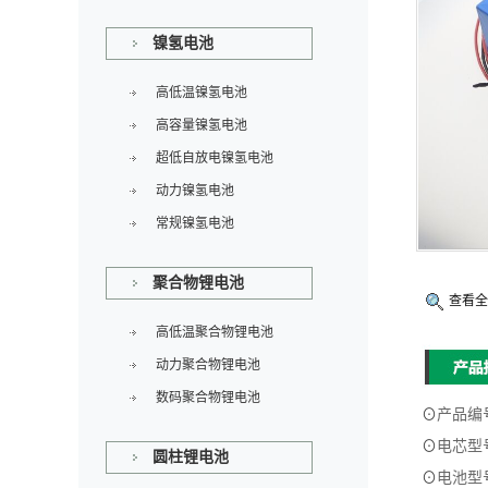
镍氢电池
高低温镍氢电池
高容量镍氢电池
超低自放电镍氢电池
动力镍氢电池
常规镍氢电池
聚合物锂电池
查看全
高低温聚合物锂电池
动力聚合物锂电池
数码聚合物锂电池
⊙
产品编
⊙
电芯型
圆柱锂电池
⊙
电池型