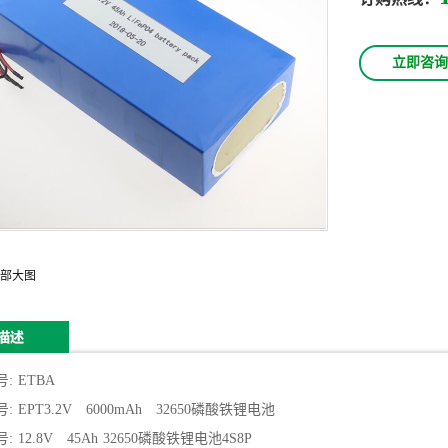
立即咨询
部大图
号
:
ETBA
号
:
EPT3.2V 6000mAh 32650
磷酸铁锂电池
号
:
12.8V
45Ah 32650
磷酸铁锂电池
4S8P