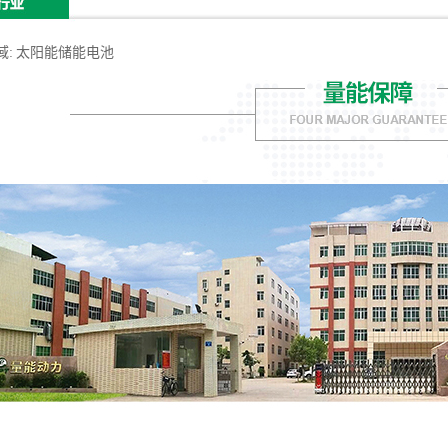
域
: 太阳能储能电池