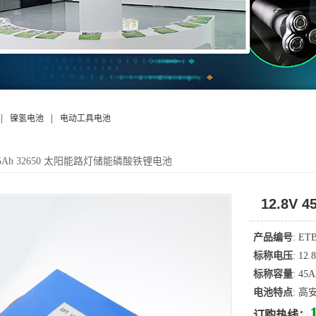
|
|
镍氢电池
电动工具电池
 45Ah 32650 太阳能路灯储能磷酸铁锂电池
12.8V
产品编号
: ET
标称电压
: 12.
标称容量
: 45A
电池特点
: 
订购热线：