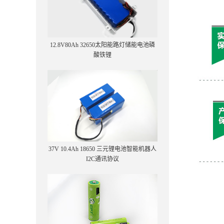
12.8V80Ah 32650太阳能路灯储能电池磷
酸铁锂
37V 10.4Ah 18650 三元锂电池智能机器人
I2C通讯协议