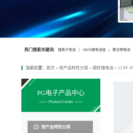
热门搜索关键词:
|
|
锂离子电池
18650锂电池组
聚合物电池
当前位置：
首页
»
按产品特性分类
»
圆柱锂电池
»
12.8V
PG电子产品中心
Product Center
按产品特性分类