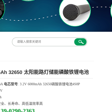
 45Ah 32650 太阳能路灯储能磷酸铁锂电池
BA
电芯型号
: 3.2V 6000mAh 32650磷酸铁锂电池4S8P
8V
h
高安全、长寿命、高低温效率高
139-0290-2363