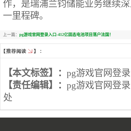
作，是瑞浦兰钧储能业务继续深
一里程碑。
上一篇：
pg游戏官网登录入口-412亿固态电池项目落户法国！
【本文标签】：
pg游戏官网登
【责任编辑】：
pg游戏官网登
处