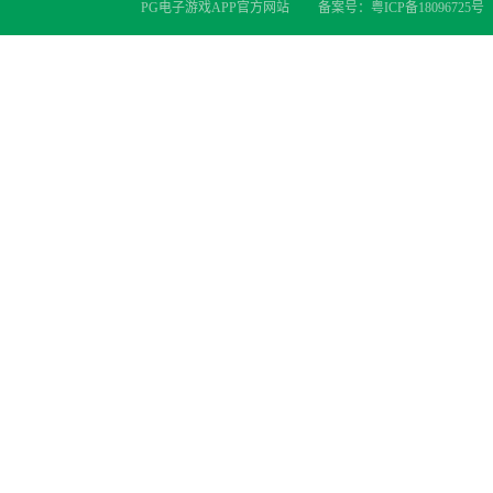
PG电子游戏APP官方网站
备案号：
粤ICP备18096725号