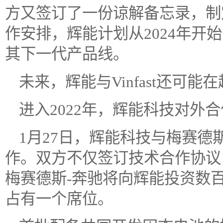
方又签订了一份谅解备忘录，制
作安排，辉能计划从2024年开始向
其下一代产品线。
未来，辉能与Vinfast还可
进入2022年，辉能科技对外
1月27日，辉能科技与梅赛德
作。双方不仅签订技术合作协议
梅赛德斯-奔驰将向辉能投资数
占有一个席位。