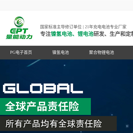
国家标准主导修订单位 | 21年充电电池专业厂家
专注
镍氢电池、锂电池
研发、生产和定
PG电子首页
镍氢电池
聚合物锂电池
高低温镍氢电池
高低温聚合物锂电池
高容量镍氢电池
动力聚合物锂电池
超低自放电镍氢电池
数码聚合物锂电池
PG游戏官网是镍氢电池国家标准主导
动力镍氢电池
修订单位，并参与多项锂电池行业国
常规镍氢电池
家标准的制定