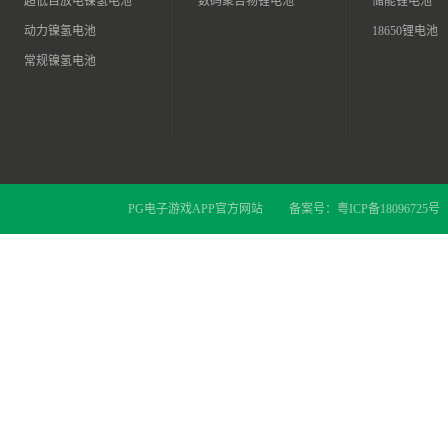
超低自放电镍氢电池
数码聚合物锂电池
储能锂电池
动力镍氢电池
18650锂电池
常规镍氢电池
PG电子游戏APP官方网站
备案号：
粤ICP备18096725号