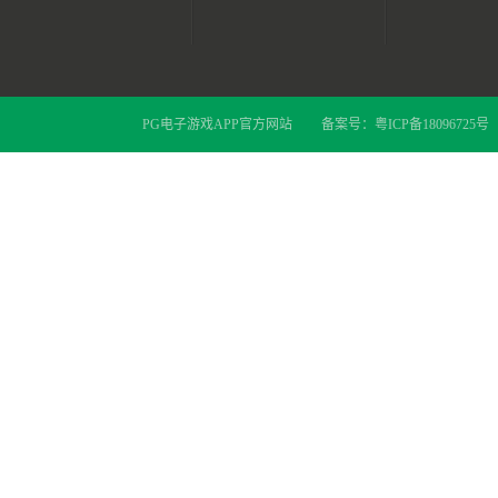
PG电子游戏APP官方网站
备案号：
粤ICP备18096725号