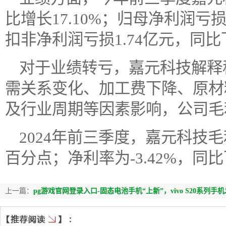
比增长17.10%；归母净利润亏损1
扣非净利润亏损1.74亿元，同比下降
对于业绩转亏，嘉元科技解释
需关系变化、加工费下降、原材
及行业周期等因素影响，公司毛
2024年前三季度，嘉元科技毛利
百分点；净利率为-3.42%，同比
上一篇：
pg游戏官网登录入口-固态电池手机“上新”，vivo S20系列手