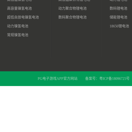
高容量镍氢电池
动力聚合物锂电池
数码锂电池
超低自放电镍氢电池
数码聚合物锂电池
储能锂电池
动力镍氢电池
18650锂电池
常规镍氢电池
PG电子游戏APP官方网站
备案号：
粤ICP备18096725号