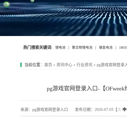
热门搜索关键词:
|
|
|
锂电池
聚合物锂电池
镍氢电池
186
当前位置
：
首页
»
资讯中心
»
行业资讯
»
pg游戏官网登录
pg游戏官网登录入口-【OFwe
来源：pg游戏官网登录入口
发布日期：2026-07-03【
大
中