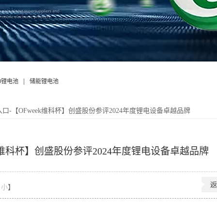
|
50锂电池
储能锂电池
入口-【OFweek维科杯】创盛股份参评2024年度锂电设备卓越品牌
ek维科杯】创盛股份参评2024年度锂电设备卓越品牌
小
】