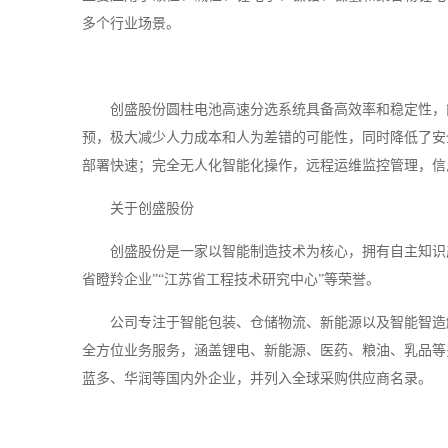
多个行业场景。
创盛股份圆柱电池高速分选系统具备高效率和稳定性，
预，极大减少人力成本和人为差错的可能性，同时降低了安
部署快速；完全无人化智能化操作，远程运维监控管理，信
关于创盛股份
创盛股份是一家以智能制造技术为核心，拥有自主知识产
省瞪羚企业”“江苏省工程技术研究中心”等荣誉。
公司专注于智能包装、仓储物流、新能源以及智能智造
全方位业务服务，涵盖锂电、新能源、医药、粮油、乳品等多个行
蓝多、华润等国内外企业，并列入全球采购供应商名录。