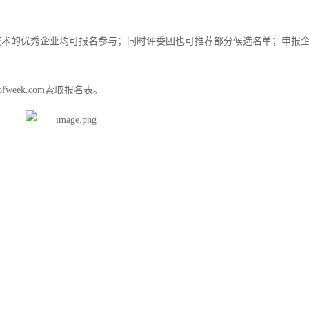
技术的优秀企业均可报名参与；同时评委团也可推荐部分候选名单；申报
@ofweek.com索取报名表。