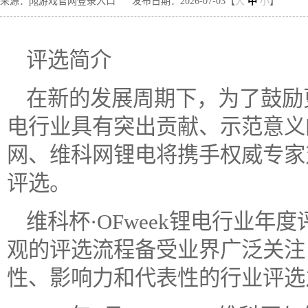
来源：pg游戏官网登录入口
发布日期：2026-07-03【
大
中
小
】
评选简介
在新的发展周期下，为了鼓励
电行业具有突出贡献、示范意义
网、维科网锂电将携手权威专家对
评选。
维科杯·OFweek锂电行业
观的评选流程备受业界广泛关注
性、影响力和代表性的行业评选