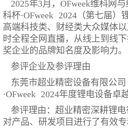
2025年3月，OFweek维
科杯·OFweek 2024（第七
高端科技类、财经类大众媒体以
时全程全网直播，从线上到线下
奖企业的品牌知名度及影响力。
参评企业及参评理由
东莞市超业精密设备有限公司
·OFweek 2024年度锂电设备
参评理由：超业精密深耕锂电
对产品、研发项目进行了有效专