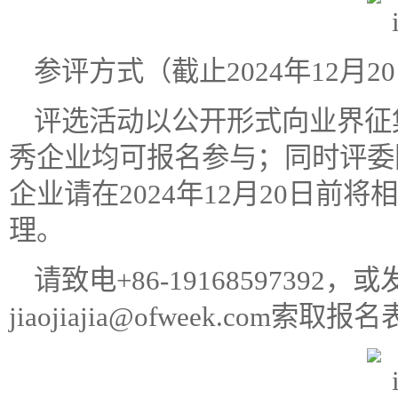
参评方式（截止2024年12月2
评选活动以公开形式向业界征
秀企业均可报名参与；同时评委
企业请在2024年12月20日前
理。
请致电+86-19168597392
jiaojiajia@ofweek.com索取报