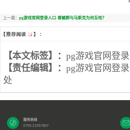
上一篇：
pg游戏官网登录入口-曾毓群与马斯克为何互呛？
【本文标签】：
pg游戏官网登
【责任编辑】：
pg游戏官网登
处
服务热线
0755-21057907