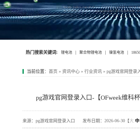
热门搜索关键词:
|
|
|
锂电池
聚合物锂电池
镍氢电池
186
当前位置
：
首页
»
资讯中心
»
行业资讯
»
pg游戏官网登录
pg游戏官网登录入口-【OFweek维
来源：pg游戏官网登录入口
发布日期：2026-06-30【
大
中