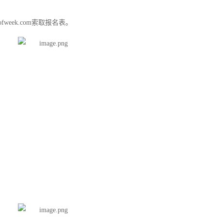
@ofweek.com索取报名表。