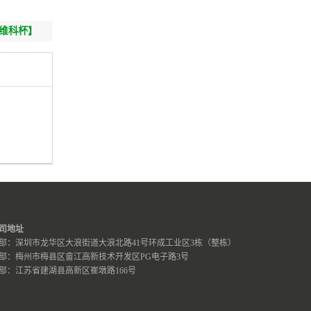
k维科杯】
司地址
部：深圳市龙华区大浪街道大浪北路41号环成工业区3栋（整栋）
部：梅州市梅县区畲江高新技术开发区PG电子路3号
部：江苏省建湖县高新区崔墩路166号