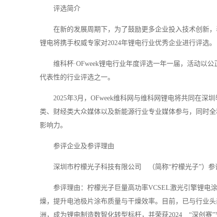
评选简介
在新的发展周期下，为了鼓励更多企业投入技术创新，
锂电将携手权威专家对2024年锂电行业优秀企业进行评选。
维科杯·OFweek锂电行业年度评选一年一届，活动
代表性的行业评选之一。
2025年3月，OFweek维科网与维科网锂电将共同在深
类、财经类大众媒体以及新能源行业专业媒体参与，同时全
影响力。
参评企业及参评理由
深圳市柠檬光子科技有限公司 （简称“柠檬光子”）参评维
参评理由：柠檬光子巨量高功率VCSEL激光引擎锂
燥，提升电池极片涂布质量与干燥效率。目前，已与行业头
洲，成为锂电制造数智化转型标杆，并荣获2024 “深创赛