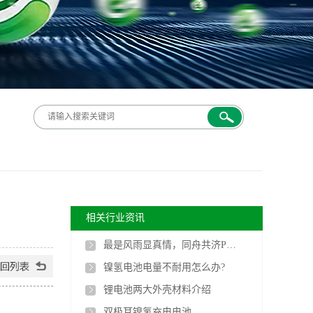
相关行业资讯
最是风雨显真情，同舟共济PG电子人
镍氢电池电量不耐用怎么办?
锂电池两大外壳材料介绍
双极耳镍氢充电电池