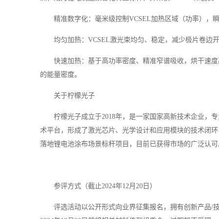
精准数字化：毫米级控制VCSEL加热区域（功率），
均匀加热：VCSEL激光束均匀、稳定，减少极片卷边开
快速加热：基于高功率密度、精准窄谱吸收，烘干速度高是热
的能量密度。
关于柠檬光子
柠檬光子成立于2018年，是一家国家高新技术企业
术平台，形成了激光芯片、光学设计和应用模块的技术闭环
落地锂电池涂布场景标杆项目，目前已获得市场的广泛认可
参评方式（截止2024年12月20日）
评选活动以公开形式向业界征集报名，拥有创新产品/