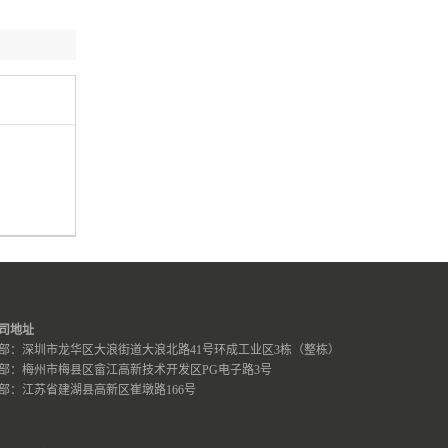
k维科杯】
秀解决方案
司地址
部：深圳市龙华区大浪街道大浪北路41号环成工业区3栋（整栋）
部：梅州市梅县区畲江高新技术开发区PG电子路3号
部：江苏省建湖县高新区崔墩路166号