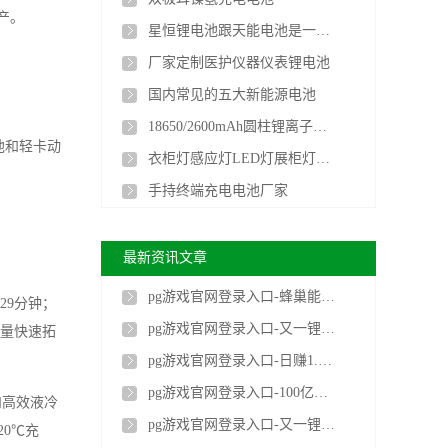
产。
星恒锂电池跟天能电池是一家的吗
厂家定制医护仪器仪表锂电池
国内常见的五大新能源电池
18650/2600mAh圆柱锂离子电池
池和轻卡动
衣柜灯感应灯LED灯展柜灯聚合物长条锂电池厂家
手持终端充电电池厂家
最新资讯文章
pg游戏官网登录入口-蜂巢能源，迷途知返？
29分钟；
pg游戏官网登录入口-又一锂电巨头即将易主！
电量快速拓
pg游戏官网登录入口-日赚1.5亿元，四年蝉联香港首富！曾毓群为何忧心忡忡
pg游戏官网登录入口-100亿！新碳酸锂巨头正式成立
和高效液冷
pg游戏官网登录入口-又一锂电企业IPO成功过会！
20℃充