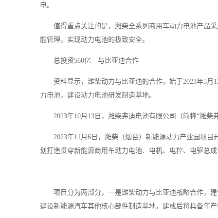
电。
值得重点关注的是，潍柴全系列商用车动力电池产品采
能管理，实现动力电池的极致安全。
总投资560亿 与比亚迪合作
资料显示，潍柴动力与比亚迪的合作，始于2023年5
力电池，建设动力电池研发制造基地。
2023年10月13日，潍柴弗迪电池有限公司（简称“潍
2023年11月6日，潍柴（烟台）新能源动力产业园项
划打造贯穿新能源商用车动力电池、电机、电控、电驱总成
项目分为两部分，一是潍柴动力与比亚迪战略合作，建
建设新能源汽车其他核心部件制造基地，建成后将具备年产50