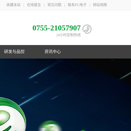
收藏本站
|
在线留言
|
常见问题
|
联系PG电子
|
网站地图
0755-21057907
24小时定制热线
研发与品控
资讯中心
电池
心
子相册
益
队
子荣誉
息
利
子简介
伴
主导
PG电子在行业首创镍氢B型电池；在
PG游戏官网三地一共取得国家专利
PG游戏官网是国家高新技术企业，在
PG游戏官网21年服务上千家客户，遍
制
化
业国
数码锂电池领域采用改性锰酸锂电池
106项，其中发明专利33项，并获得
深圳、梅州、江苏三地自建生产基
布欧美、东南亚以及国内
控
G电子
美国OVNIC专利授权
地，现有员工1000余人