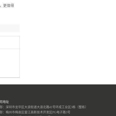
，更值得
k维科杯】
秀解决方案
司地址
部：深圳市龙华区大浪街道大浪北路41号环成工业区3栋（整栋）
部：梅州市梅县区畲江高新技术开发区PG电子路3号