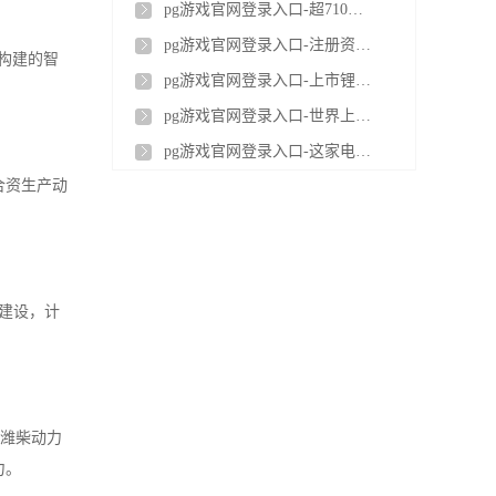
pg游戏官网登录入口-超710亿！传锂电龙头将建海外超级工厂
pg游戏官网登录入口-注册资本6亿元，“包工头”成立电池公司
构建的智
pg游戏官网登录入口-上市锂电巨头工厂发生火灾
pg游戏官网登录入口-世界上最大的锂电池回收厂爆炸：两万多平厂房全烧毁
pg游戏官网登录入口-这家电池企业完成4亿融资
合资生产动
资建设，计
是潍柴动力
力。