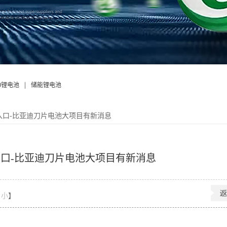
|
50锂电池
储能锂电池
入口-比亚迪刀片电池大项目有新消息
入口-比亚迪刀片电池大项目有新消息
小
】