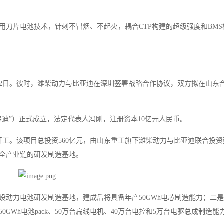
用刀片电池技术，针刺不冒烟、不起火，耦合CTP构建的超级强度和BMS
月12日。彼时，潍柴动力与比亚迪在深圳签署战略合作协议，双方拟在山东
柴弗迪”）正式成立，法定代表人冯刚，注册资本10亿元人民币。
目开工。该项目总投资560亿元，由山东重工旗下潍柴动力与比亚迪联合投
全产业链的研发制造基地。
设动力电池研发制造基地，建成后将具备年产50GWh电芯制造能力；二
GWh电池pack、50万台扁线电机、40万台电控和5万台电驱总成制造能