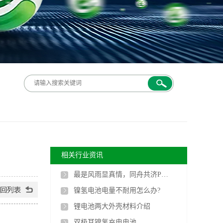
相关行业资讯
最是风雨显真情，同舟共济PG电子人
镍氢电池电量不耐用怎么办?
锂电池两大外壳材料介绍
双极耳镍氢充电电池