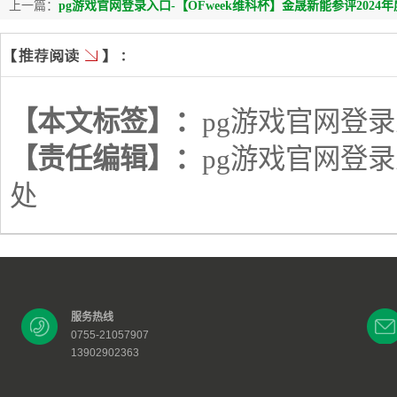
上一篇：
pg游戏官网登录入口-【OFweek维科杯】金晟新能参评202
【本文标签】：
pg游戏官网登
【责任编辑】：
pg游戏官网登
处
服务热线
0755-21057907
13902902363