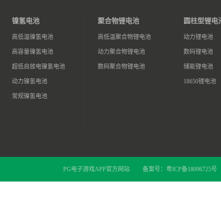
镍氢电池
聚合物锂电池
圆柱型锂电
高低温镍氢电池
高低温聚合物锂电池
动力锂电池
高容量镍氢电池
动力聚合物锂电池
数码锂电池
超低自放电镍氢电池
数码聚合物锂电池
储能锂电池
动力镍氢电池
18650锂电池
常规镍氢电池
PG电子游戏APP官方网站
备案号：
粤ICP备18096725号