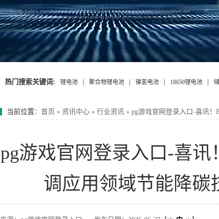
热门搜索关键词:
|
|
|
|
锂电池
聚合物锂电池
镍氢电池
18650锂电池
当前位置
：
首页
»
资讯中心
»
行业资讯
»
pg游戏官网登录入口-喜讯
pg游戏官网登录入口-喜
调应用领域节能降碳