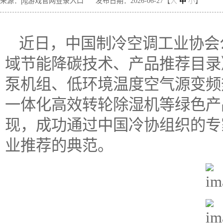
来源：pg游戏官网登录入口
发布日期：2026-06-27【
大
中
小
】
近日，中国制冷空调工业协会
域节能降碳技术、产品推荐目录
泵机组、低环境温度空气源变频
一体化高效转轮除湿机等绿色产
现，成功通过中国冷协组织的专
业推荐的典范。