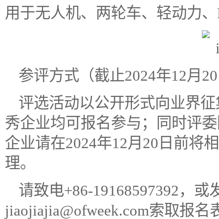
用于无人机、两轮车、轻动力、E
参评方式（截止2024年12月2
评选活动以公开形式向业界征
秀企业均可报名参与；同时评委
企业请在2024年12月20日前
理。
请致电+86-19168597392
jiaojiajia@ofweek.com索取报