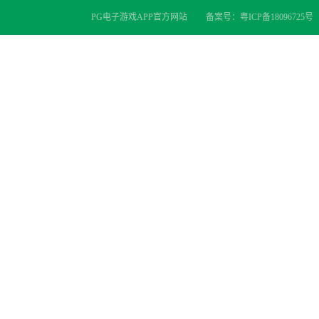
PG电子游戏APP官方网站
备案号：
粤ICP备18096725号