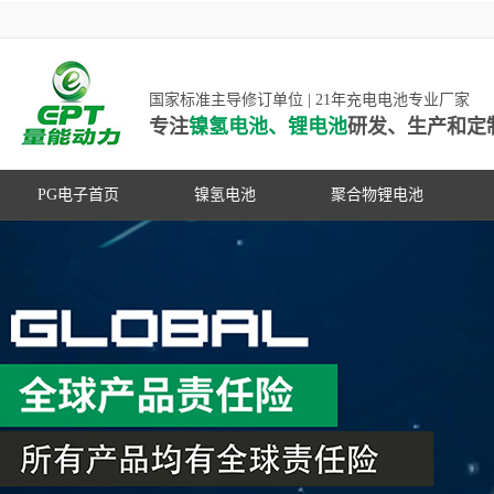
国家标准主导修订单位 | 21年充电电池专业厂家
专注
镍氢电池、锂电池
研发、生产和定
PG电子首页
镍氢电池
聚合物锂电池
高低温镍氢电池
高低温聚合物锂电池
高容量镍氢电池
动力聚合物锂电池
超低自放电镍氢电池
数码聚合物锂电池
PG游戏官网是镍氢电池国家标准主导
动力镍氢电池
修订单位，并参与多项锂电池行业国
常规镍氢电池
家标准的制定