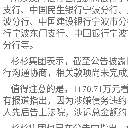
支行、中国民生银行宁波分行、
波分行、中国建设银行宁波市分
行宁波东门支行、中国银行宁波
分行等。
杉杉集团表示，截至公告披露
行沟通协商，相关款项尚未完成
值得注意的是，1170.71
有报道指出，因为涉嫌债务违约
人先后告上法院，涉诉总金额约18