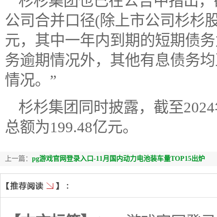
杉杉集团也已在公告中指出，
公司合并口径(除上市公司杉杉股份
元，其中一年内到期的短期债务
务逾期情况外，其他有息债务均
情况。”
杉杉集团同时披露，截至202
总额为199.48亿元。
上一篇：
pg游戏官网登录入口-11月国内动力电池装车量TOP15出炉