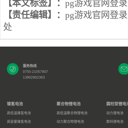
【本文标签】：
pg游戏官网登
【责任编辑】：
pg游戏官网登
处
服务热线
0755-21057907
13902902363
镍氢电池
聚合物锂电池
圆柱型锂电
高低温镍氢电池
高低温聚合物锂电池
动力锂电池
高容量镍氢电池
动力聚合物锂电池
数码锂电池