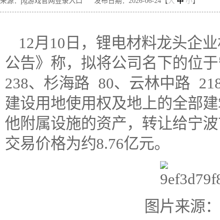
来源：pg游戏官网登录入口
发布日期：2026-06-24【
大
中
小
】
12月10日，锂电材料龙头企
公告》称，拟将公司名下的位于
238、杉海路 80、云林中路 218
建设用地使用权及地上的全部建
他附属设施的资产，转让给宁波
交易价格为约8.76亿元。
图片来源