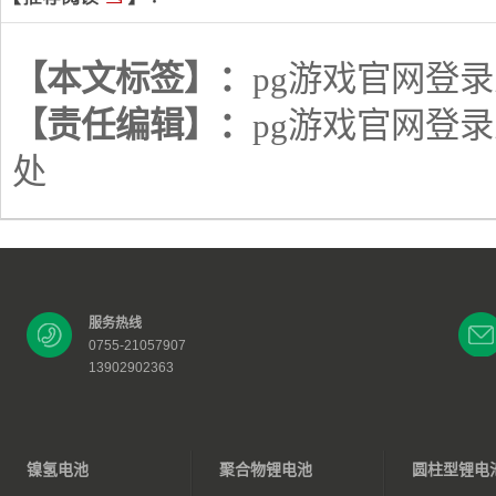
【本文标签】：
pg游戏官网登
【责任编辑】：
pg游戏官网登
处
服务热线
0755-21057907
13902902363
镍氢电池
聚合物锂电池
圆柱型锂电