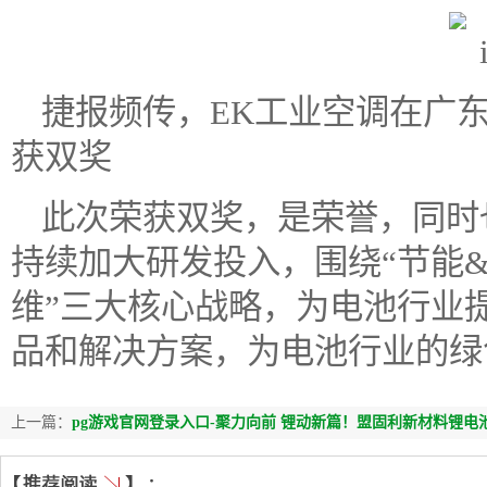
捷报频传，EK工业空调在广
获双奖
此次荣获双奖，是荣誉，同时
持续加大研发投入，围绕“节能&
维”三大核心战略，为电池行业
品和解决方案，为电池行业的绿
上一篇：
pg游戏官网登录入口-聚力向前 锂动新篇！盟固利新材料锂