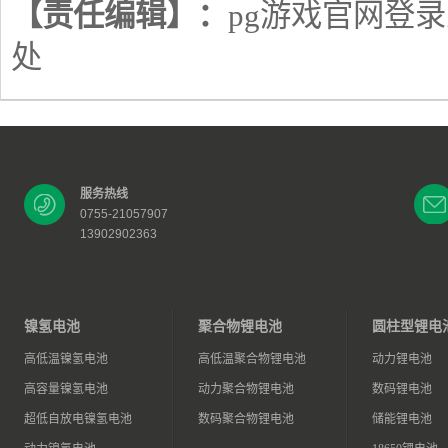
【责任编辑】：
pg游戏官网登
处
服务热线
0755-21057907
13902902363
镍氢电池
聚合物锂电池
圆柱型锂电
高低温镍氢电池
高低温聚合物锂电池
动力锂电池
高容量镍氢电池
动力聚合物锂电池
数码锂电池
超低自放电镍氢电池
数码聚合物锂电池
储能锂电池