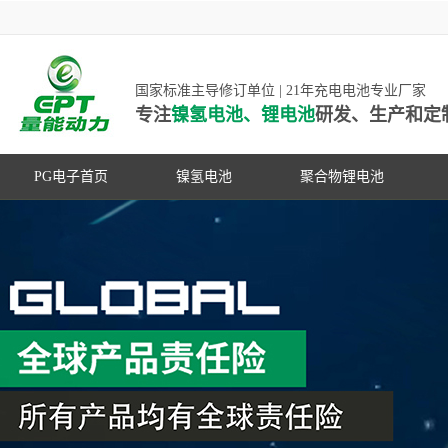
国家标准主导修订单位 | 21年充电电池专业厂家
专注
镍氢电池、锂电池
研发、生产和定
PG电子首页
镍氢电池
聚合物锂电池
高低温镍氢电池
高低温聚合物锂电池
高容量镍氢电池
动力聚合物锂电池
超低自放电镍氢电池
数码聚合物锂电池
PG游戏官网是镍氢电池国家标准主导
动力镍氢电池
修订单位，并参与多项锂电池行业国
常规镍氢电池
家标准的制定