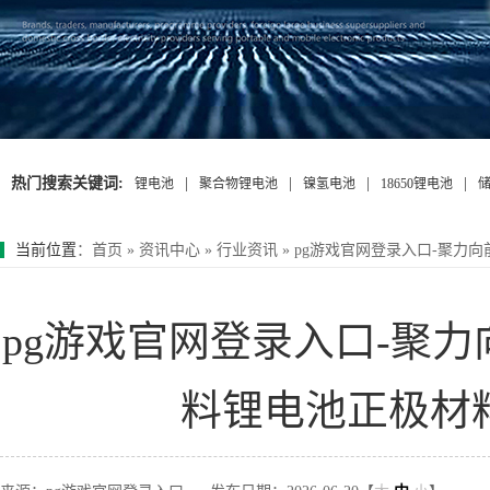
热门搜索关键词:
|
|
|
|
锂电池
聚合物锂电池
镍氢电池
18650锂电池
当前位置
：
首页
»
资讯中心
»
行业资讯
»
pg游戏官网登录入口-聚力
pg游戏官网登录入口-聚
料锂电池正极材