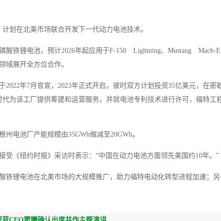
作，计划在北美市场联合开发下一代动力电池技术。
，预计2026年起应用于F-150 Lightning、Mustang Mach-
领域展开全方位合作。
022年7月官宣，2023年正式开启，彼时双方计划投资35亿美元，在密
宁德时代为该工厂提供筹建和运营服务，并就电池专利技术进行许可，福特工
根州电池厂产能规模由35GWh缩减至20GWh。
y在接受《纽约时报》采访时表示：“中国在动力电池方面领先美国约10年。”
酸铁锂电池在北美市场的大规模推广，助力福特电动化转型进程加速；另
深蓝CEO窦曦确认出席并作主题演讲