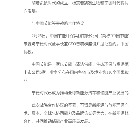
随着凯酰时代的成立，标志着凯赛生物和宁德时代将共
向发展。
与中国节能签署战略合作协议
2月25日，中国节能环保集团有限公司（简称“中国节
宋鑫与宁德时代董事长兼CEO曾毓群座谈并见证签约。中
协议。
中国节能是一家以节能与清洁供能、生态环保与资源循
上市公司6家，业务分布在国内各省市及境外约110个国
业。
宁德时代已成为推动全球新能源汽车和储能产业发展的
此次战略合作协议的签署，可谓是新能源与节能环保产
术、资本、全球化协同能力及品牌信誉等优势，在新能源材
合作，共同推动储能产业高质量发展。