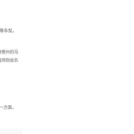
E等车型。
歇根州的马
程师则会负
一方面，