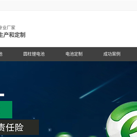
池专业厂家
生产和定制
池
圆柱锂电池
电池定制
成功案例
物锂电池
动力锂电池
手持设备
客户见证
电动车
研发中
PG电
社会公
锂电池
数码锂电池
数码电子
PG电子动态
专家团
PG电
展会信
锂电池
储能锂电池
医疗设备
行业资讯
科研专
PG电
合作伙
国家标准主导
PG游戏官网是镍氢电池国家标准主导
PG游戏官网是镍氢电池国家标准
18650锂电池
蓝牙音响
常见问答
电池定
企业文
锂电池行业国
修订单位，并参与多项锂电池行业国
修订单位，并参与多项锂电池行
储能灯具
技术支持
品质管
联系P
家标准的制定
家标准的制定