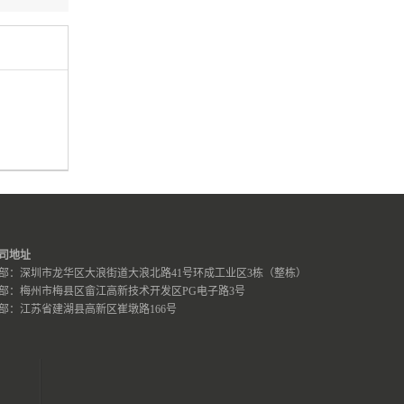
利润缩水四
司地址
部：深圳市龙华区大浪街道大浪北路41号环成工业区3栋（整栋）
部：梅州市梅县区畲江高新技术开发区PG电子路3号
部：江苏省建湖县高新区崔墩路166号