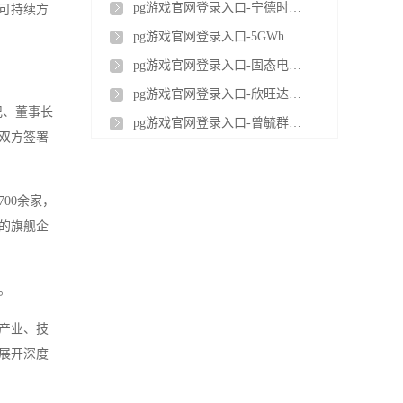
pg游戏官网登录入口-宁德时代又一产业园项目启动
可持续方
pg游戏官网登录入口-5GWh钠电池制造项目开工
pg游戏官网登录入口-固态电池大消息！
pg游戏官网登录入口-欣旺达全固态电池取得重要突破！
记、董事长
pg游戏官网登录入口-曾毓群卸任董事长，锂电巨头高层大变动
双方签署
00余家，
的旗舰企
。
产业、技
展开深度