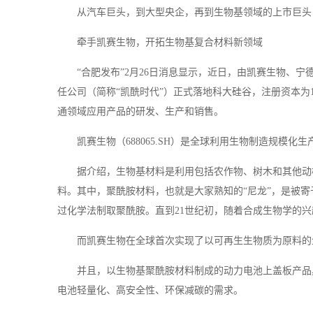
从汽车巨头，到大型央企，再到生物基领域的上市巨头
牵手凯赛生物，开拓生物基复合材料新领域
“合肥发布”2月26日消息显示，近日，由凯赛生物、
任公司（简称“凯酰时代”）正式落地科大硅谷，注册资本为
通领域应用产品的研发、生产和销售。
凯赛生物（688065.SH）是全球利用生物制造规模
据介绍，生物基材料是利用包括农作物、树木和其他动
料。其中，聚酰胺材料，也就是大家熟知的“尼龙”，是被
过化学法制取聚酰胺。直到21世纪初，随着合成生物学的
而凯赛生物在全球首次实现了以可再生生物质为原料的
并且，以生物基聚酰胺材料制成的动力电池上盖板产品
电池轻量化、高安全性、环保减碳的需求。