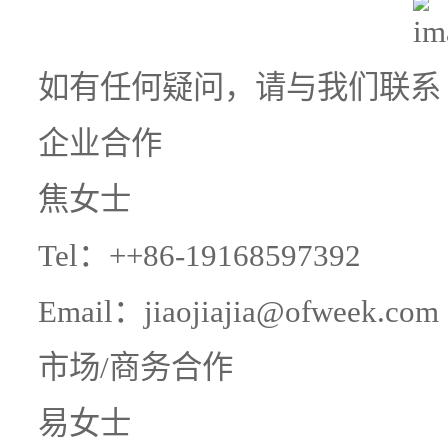
如有任何疑问，请与我们联系
企业合作
焦女士
Tel：++86-19168597392
Email：jiaojiajia@ofweek.com
市场/商务合作
易女士