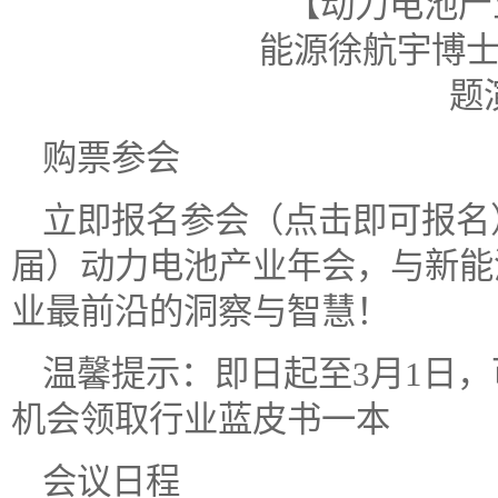
购票参会
立即报名参会（点击即可报名），
届）动力电池产业年会，与新能
业最前沿的洞察与智慧！
温馨提示：即日起至3月1日
机会领取行业蓝皮书一本
会议日程