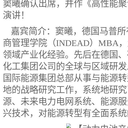
窦曦确认出席，并作《高性能聚
演讲！
嘉宾简介：窦曦，德国马普所
商管理学院（INDEAD）MB
领域产业化经验。先后在德国、
化工集团公司的全球与区域研发
国际能源集团总部从事与能源转
地的战略研究工作，系统地研究
源、未来电力电网系统、能源服
兴技术，对能源转型有全面系统