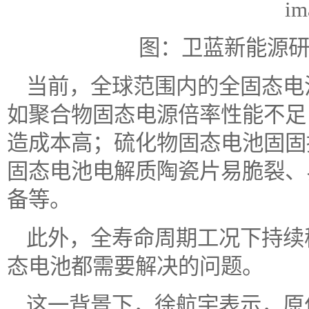
图：卫蓝新能源
当前，全球范围内的全固态电
如聚合物固态电源倍率性能不足
造成本高；硫化物固态电池固固
固态电池电解质陶瓷片易脆裂、
备等。
此外，全寿命周期工况下持续
态电池都需要解决的问题。
这一背景下，徐航宇表示，原