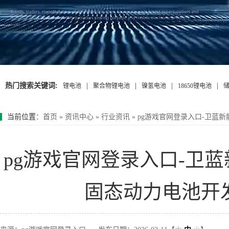
热门搜索关键词:
|
|
|
|
锂电池
聚合物锂电池
镍氢电池
18650锂电池
当前位置
：
首页
»
资讯中心
»
行业资讯
»
pg游戏官网登录入口-卫蓝
pg游戏官网登录入口-卫
固态动力电池开