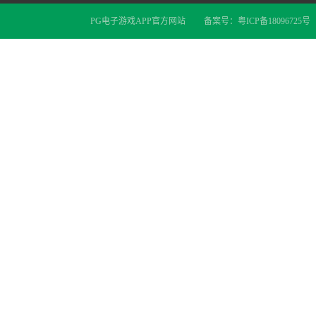
PG电子游戏APP官方网站
备案号：
粤ICP备18096725号