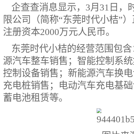
企查查消息显示，3月31日
限公司（简称“东莞时代小桔”
注册资本2000万元人民币。
东莞时代小桔的经营范围包含
源汽车整车销售；智能控制系统
控制设备销售；新能源汽车换电
充电桩销售；电动汽车充电基础
蓄电池租赁等。