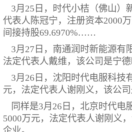
3月25日，时代小桔（佛山
代表人陈冠宁，注册资本2000
间接持股69.6970%……
3月27日，南通润时新能源有
法定代表人戴维，该公司是宁德
3月26日，沈阳时代电服科技
元，法定代表人谢刚义，该公司
同样是3月26日，北京时代
5000万元，法定代表人谢刚义
企业。