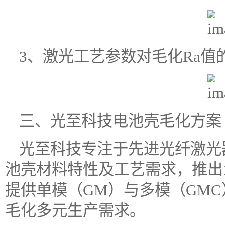
3、激光工艺参数对毛化Ra值
三、光至科技电池壳毛化方案
光至科技专注于先进光纤激光
池壳材料特性及工艺需求，推出1
提供单模（GM）与多模（GM
毛化多元生产需求。