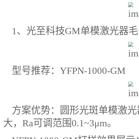
1、光至科技GM单模激光器
型号推荐：YFPN-1000-GM
方案优势：圆形光斑单模激光
大，Ra可调范围0.1~3μm。