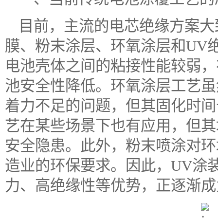
目前，主流的电芯绝缘方案大
膜、粉末涂层、环氧涂层和UV绝
电池壳体之间的粘接性能较弱，
池安全性降低。环氧涂层工艺虽
着力不足的问题，但其固化时间
艺在某些场景下也有应用，但其
安全隐患。此外，粉末喷涂对环
造业的环保要求。因此，UV涂
力、高绝缘性等优势，正逐渐成