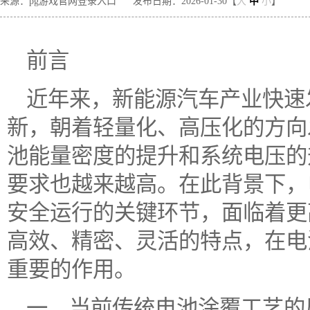
来源：pg游戏官网登录入口
发布日期：2026-01-30【
大
中
小
】
前言
近年来，新能源汽车产业快速
新，朝着轻量化、高压化的方向
池能量密度的提升和系统电压的
要求也越来越高。在此背景下，
安全运行的关键环节，面临着更
高效、精密、灵活的特点，在电
重要的作用。
一、当前传统电池涂覆工艺的