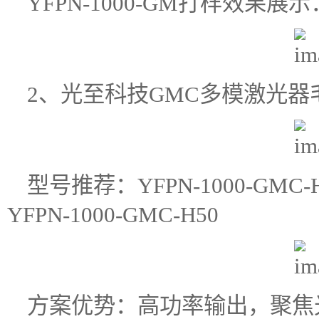
YFPN-1000-GM打样效果展示
2、光至科技GMC多模激光器
型号推荐：YFPN-1000-GMC-H
YFPN-1000-GMC-H50
方案优势：高功率输出，聚焦