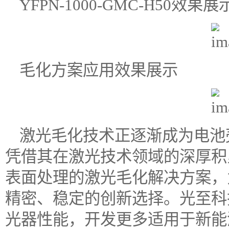
YFPN-1000-GMC-H50效果
毛化方案应用效果展示
激光毛化技术正逐渐成为电池
凭借其在激光技术领域的深厚积
表面处理的激光毛化解决方案，
精密、稳定的创新选择。光至科
光器性能，开发更多适用于新能