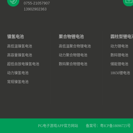
0755-21057907
13902902363
镍氢电池
聚合物锂电池
圆柱型锂电
高低温镍氢电池
高低温聚合物锂电池
动力锂电池
高容量镍氢电池
动力聚合物锂电池
数码锂电池
超低自放电镍氢电池
数码聚合物锂电池
储能锂电池
动力镍氢电池
18650锂电池
常规镍氢电池
PG电子游戏APP官方网站
备案号：
粤ICP备18096725号