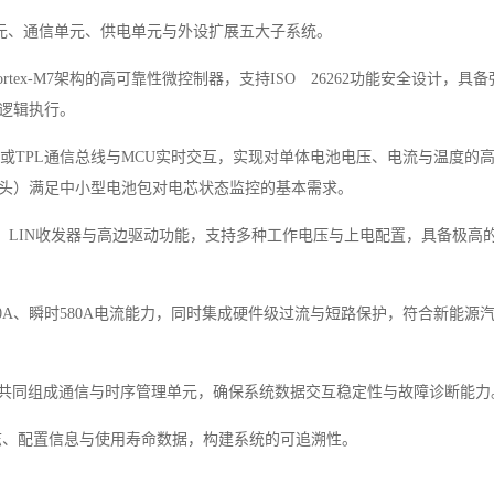
单元、通信单元、供电单元与外设扩展五大子系统。
ortex-M7架构的高可靠性微控制器，支持ISO 26262功能安全设计，具
逻辑执行。
SPI或TPL通信总线与MCU实时交互，实现对单体电池电压、电流与温度的
探头）满足中小型电池包对电芯状态监控的基本需求。
CAN、LIN收发器与高边驱动功能，支持多种工作电压与上电配置，具备极高
持续60A、瞬时580A电流能力，同时集成硬件级过流与短路保护，符合新能源
实时时钟模块共同组成通信与时序管理单元，确保系统数据交互稳定性与故障诊断能力
储系统日志、配置信息与使用寿命数据，构建系统的可追溯性。