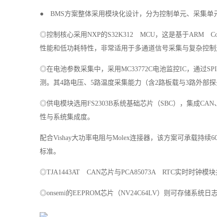
● BMS方案整体采用模块化设计，分为控制单元、采集
◎控制核心采用NXP的S32K312 MCU，这是基于ARM C
性能和低功耗特性，非常适用于多通道信号采集与复杂控制
◎在电池参数采集中，采用MC33772C电池监控IC，通过
测。其4路电压、5路温度采集能力（含2路板载与3路外部
◎供电模块选用FS2303B系统基础芯片（SBC），集成
性与系统集成度。
配合Vishay大功率电阻与Molex连接器，该方案可承载
标准。
◎TJA1443AT CAN芯片与PCA85073A RTC
◎onsemi的EEPROM芯片（NV24C64LV）则可存