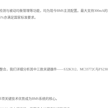
检测与被动均衡管理等功能，均为现今BMS主流配置。最大支持300mA
5%亦满足国家标准要求。
我们详细分析其中三款关键器件——S32K312、MC33772C与FS230
凭借多项关键技术优势成为BMS系统的核心。