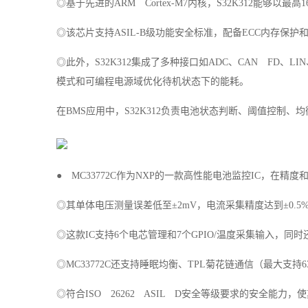
◎基于先进的ARM Cortex-M7内核，S32K312能够以
◎该芯片支持ASIL-B级功能安全标准，配备ECC内存保
◎此外，S32K312集成了多种接口如ADC、CAN FD
模式和可编程电源域优化待机状态下的能耗。
在BMS应用中，S32K312负责电池状态判断、阈值控制
● MC33772C作为NXP的一款高性能电池监控IC，在精
◎其单体电压测量误差低至±2mV，电流采集精度达到±0.
◎这款IC支持6个电芯管理和7个GPIO/温度采集输入，
◎MC33772C还支持睡眠均衡、TPL菊花链通信（最大支
◎符合ISO 26262 ASIL D安全等级要求的安全能