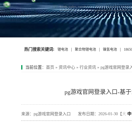
热门搜索关键词:
|
|
|
锂电池
聚合物锂电池
镍氢电池
186
当前位置
：
首页
»
资讯中心
»
行业资讯
»
pg游戏官网登录入
pg游戏官网登录入口-基于
来源：pg游戏官网登录入口
发布日期：2026-01-30【
大
中