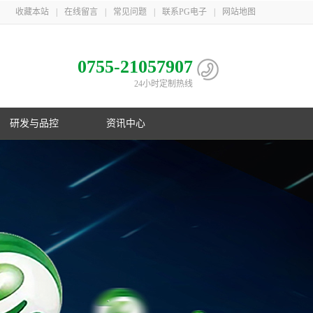
收藏本站
|
在线留言
|
常见问题
|
联系PG电子
|
网站地图
0755-21057907
24小时定制热线
研发与品控
资讯中心
电池
心
子相册
益
队
子荣誉
息
利
子简介
伴
主导
PG电子在行业首创镍氢B型电池；在
PG游戏官网三地一共取得国家专利
PG游戏官网是国家高新技术企业，在
PG游戏官网21年服务上千家客户，遍
制
化
业国
数码锂电池领域采用改性锰酸锂电池
106项，其中发明专利33项，并获得
深圳、梅州、江苏三地自建生产基
布欧美、东南亚以及国内
控
G电子
美国OVNIC专利授权
地，现有员工1000余人