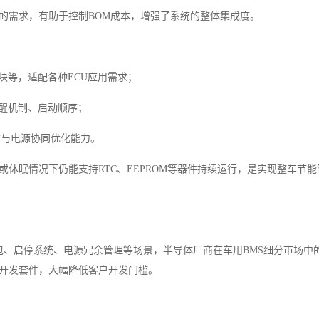
件的需求，有助于控制BOM成本，增强了系统的整体集成度。
全模块等，适配各种ECU应用需求；
唤醒机制、启动顺序；
信与电源协同优化能力。
休眠情况下仍能支持RTC、EEPROM等器件持续运行，是实现整车节能
电池包、启停系统、电源冗余管理等场景，半导体厂商在车用BMS细分市场中
开发套件，大幅降低客户开发门槛。