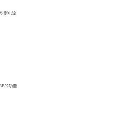
的均衡电流
3B的功能