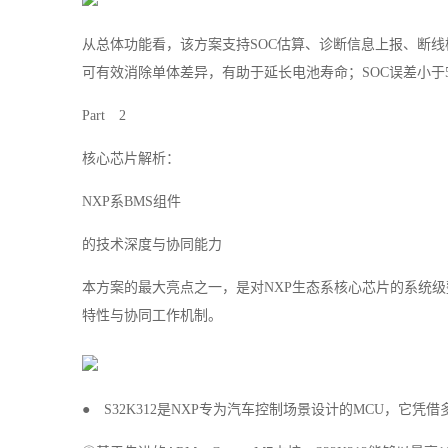
从总体功能看，该方案支持SOC估算、诊断信息上报、断线
可有效消除单体差异，有助于延长电池寿命；SOC误差小于
Part 2
核心芯片解析：
NXP系BMS组件
的技术深度与协同能力
本方案的最大亮点之一，是对NXP生态系核心芯片的系统级整合，
特性与协同工作机制。
● S32K312是NXP专为汽车控制场景设计的MCU，它