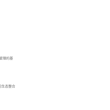
管理的基
的生态整合