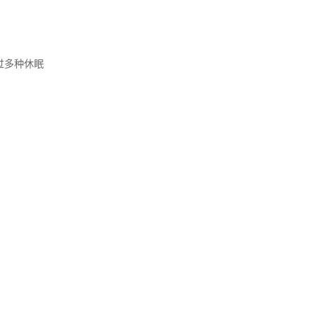
通过多种休眠