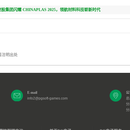
集团闪耀 CHINAPLAS 2025，领航材料科技崭新时代
下一篇：
pg游戏官网登录入口-光至科技
案例分享 | 助力新能源领域技术新升级
请注明出处
E-mail
公
info2@pgsoft-games.com
总
分
分