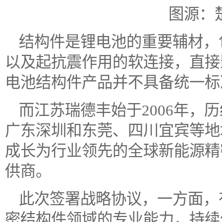
图源：
结构件是锂电池的重要辅材，
以及起抗震作用的软连接，直接
电池结构件产品并不具备统一标
而江苏瑞德丰始于2006年，
广东深圳和东莞、四川宜宾等地
成长为行业领先的全球新能源精
供商。
此次签署战略协议，一方面，
密结构件领域的专业能力，持续