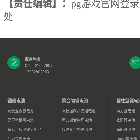
【责任编辑】：
pg游戏官网登
处
服务热线
0755-21057907
13902902363
镍氢电池
聚合物锂电池
圆柱型锂电
高低温镍氢电池
高低温聚合物锂电池
动力锂电池
高容量镍氢电池
动力聚合物锂电池
数码锂电池
超低自放电镍氢电池
数码聚合物锂电池
储能锂电池
动力镍氢电池
18650锂电池