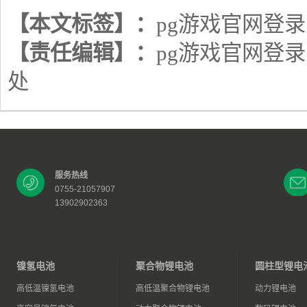
【本文标签】：
pg游戏官网登
【责任编辑】：
pg游戏官网登
处
服务热线
0755-21057907
13902902363
镍氢电池
聚合物锂电池
圆柱型锂电
高低温镍氢电池
高低温聚合物锂电池
动力锂电池