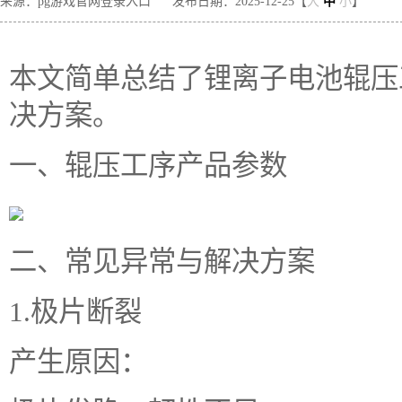
来源：pg游戏官网登录入口
发布日期：2025-12-25【
大
中
小
】
本文简单总结了锂离子电池辊压
决方案。
一、辊压工序产品参数
二、常见异常与解决方案
1.极片断裂
产生原因：