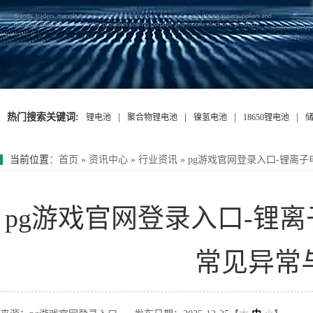
热门搜索关键词:
|
|
|
|
锂电池
聚合物锂电池
镍氢电池
18650锂电池
当前位置
：
首页
»
资讯中心
»
行业资讯
»
pg游戏官网登录入口-锂离
pg游戏官网登录入口-锂
常见异常