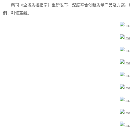
蔡司《全域质控指南》重磅发布，深度整合创新质量产品及方案，
例，引领革新。