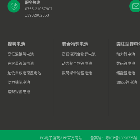
服务热线
0755-21057907
13902902363
镍氢电池
聚合物锂电池
圆柱型锂电
高低温镍氢电池
高低温聚合物锂电池
动力锂电池
高容量镍氢电池
动力聚合物锂电池
数码锂电池
超低自放电镍氢电池
数码聚合物锂电池
储能锂电池
动力镍氢电池
18650锂电池
常规镍氢电池
PG电子游戏APP官方网站
备案号：
粤ICP备18096725号