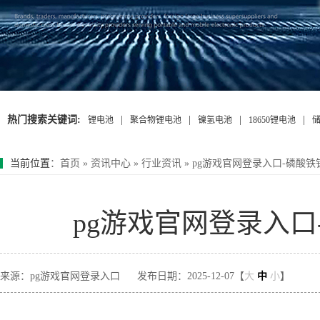
热门搜索关键词:
|
|
|
|
锂电池
聚合物锂电池
镍氢电池
18650锂电池
当前位置
：
首页
»
资讯中心
»
行业资讯
»
pg游戏官网登录入口-磷酸
pg游戏官网登录入
来源：pg游戏官网登录入口
发布日期：2025-12-07【
大
中
小
】