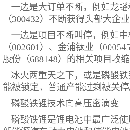
一边是大订单不断，例如龙蟠科
（300432）不断获得头部大
一边是项目不断叫停，例如中核
（002601）、金浦钛业（0005
股份（688148）的相关项目收
冰火两重天之下，或是磷酸铁
能被锁定，普通产能过剩被关停
磷酸铁锂技术向高压密演变
磷酸铁锂是锂电池中最广泛使