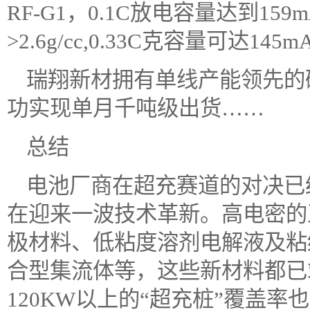
RF-G1，0.1C放电容量达到15
>2.6g/cc,0.33C克容量可达145m
瑞翔新材拥有单线产能领先的
功实现单月千吨级出货……
总结
电池厂商在超充赛道的对决已
在迎来一波技术革新。高电密的
极材料、低粘度溶剂电解液及粘
合型集流体等，这些新材料都已
120KW以上的“超充桩”覆盖率