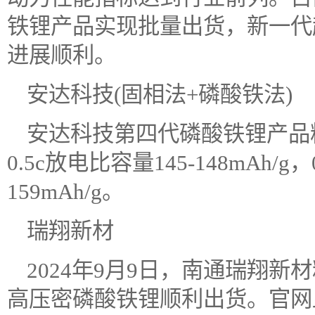
铁锂产品实现批量出货，新一代
进展顺利。
安达科技(固相法+磷酸铁法)
安达科技第四代磷酸铁锂产品粉末压
0.5c放电比容量145-148mAh/g
159mAh/g。
瑞翔新材
2024年9月9日，南通瑞翔
高压密磷酸铁锂顺利出货。官网