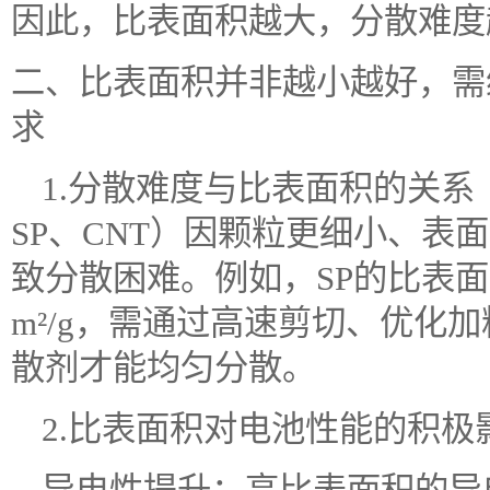
因此，比表面积越大，分散难度
二、比表面积并非越小越好，需
求
1.分散难度与比表面积的关系
SP、CNT）因颗粒更细小、表
致分散困难。例如，SP的比表面积达
m²/g，需通过高速剪切、优化
散剂才能均匀分散。
2.比表面积对电池性能的积极