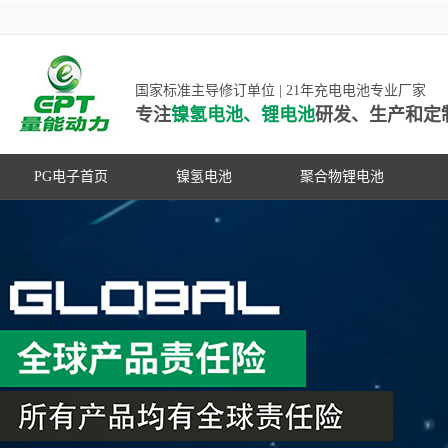
国家标准主导修订单位 | 21年充电电池专业厂家
专注
镍氢电池、锂电池
研发、生产和定
PG电子首页
镍氢电池
聚合物锂电池
高低温镍氢电池
高低温聚合物锂电池
高容量镍氢电池
动力聚合物锂电池
超低自放电镍氢电池
数码聚合物锂电池
PG游戏官网是镍氢电池国家标准主导
动力镍氢电池
修订单位，并参与多项锂电池行业国
常规镍氢电池
家标准的制定