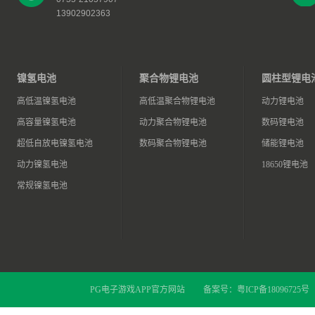
13902902363
镍氢电池
聚合物锂电池
圆柱型锂电
高低温镍氢电池
高低温聚合物锂电池
动力锂电池
高容量镍氢电池
动力聚合物锂电池
数码锂电池
超低自放电镍氢电池
数码聚合物锂电池
储能锂电池
动力镍氢电池
18650锂电池
常规镍氢电池
PG电子游戏APP官方网站
备案号：
粤ICP备18096725号