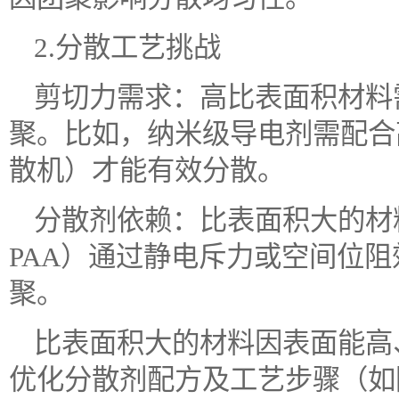
2.分散工艺挑战
剪切力需求：高比表面积材料
聚。比如，纳米级导电剂需配合
散机）才能有效分散。
分散剂依赖：比表面积大的材
PAA）通过静电斥力或空间位
聚。
比表面积大的材料因表面能高
优化分散剂配方及工艺步骤（如