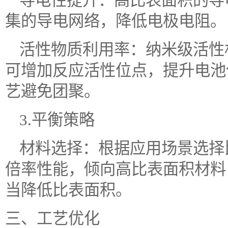
导电性提升：高比表面积的导电
集的导电网络，降低电极电阻。
活性物质利用率：纳米级活性材
可增加反应活性位点，提升电池
艺避免团聚。
3.平衡策略
材料选择：根据应用场景选择
倍率性能，倾向高比表面积材料
当降低比表面积。
三、工艺优化