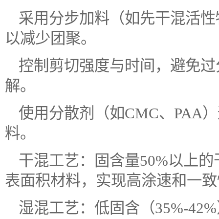
采用分步加料（如先干混活性
以减少团聚。
控制剪切强度与时间，避免过
解。
使用分散剂（如CMC、PAA
料。
干混工艺：固含量50%以上
表面积材料，实现高涂速和一致
湿混工艺：低固含（35%-4