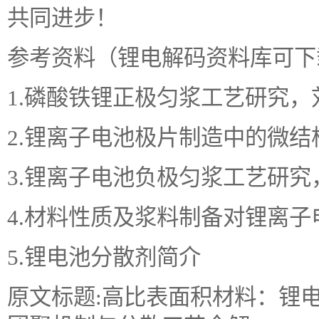
共同进步！
参考资料（锂电解码资料库可下
1.磷酸铁锂正极匀浆工艺研究，
2.锂离子电池极片制造中的微
3.锂离子电池负极匀浆工艺研究
4.材料性质及浆料制备对锂离
5.锂电池分散剂简介
原文标题:高比表面积材料：锂电