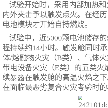
试验开始时，采用内部加热和
内外夹击予以触发点火。在经历
电池模块才开始自持燃烧。
试验中，近5000颗电池储存
程持续约14小时。触发舱同时
体/熔融物火灾（B类）、气体
带电设备火灾（E类）的五类火
续暴露在触发舱的高温火焰之下
在面临最恶劣复合火灾考验时的