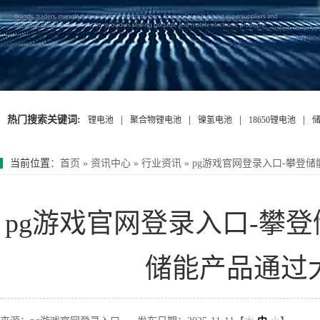
热门搜索关键词:
|
|
|
|
锂电池
聚合物锂电池
镍氢电池
18650锂电池
当前位置
：
首页
»
资讯中心
»
行业资讯
»
pg游戏官网登录入口-攀登
pg游戏官网登录入口-攀
储能产品通过