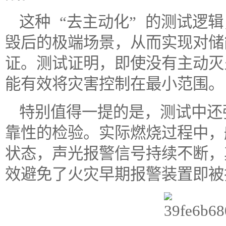
这种 “去主动化” 的测试逻
毁后的极端场景，从而实现对储
证。测试证明，即使没有主动灭
能有效将灾害控制在最小范围。
特别值得一提的是，测试中还
靠性的检验。实际燃烧过程中，
状态，声光报警信号持续不断，
效避免了火灾早期报警装置即被