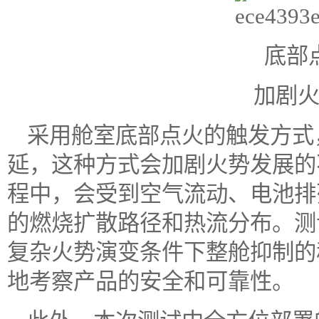
底部
加剧
采用舱室底部点火的触发方式
延，这种方式会加剧火势发展的
程中，会受到空气流动、电池排
的燃烧扩散路径和热流分布。测
复杂火势演变条件下整舱抑制的
地考察产品的安全和可靠性。