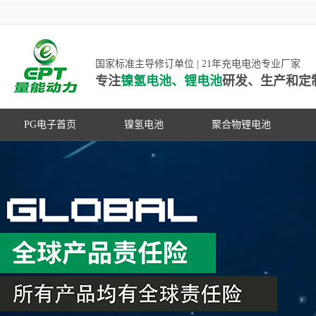
国家标准主导修订单位 | 21年充电电池专业厂家
专注
镍氢电池、锂电池
研发、生产和定
PG电子首页
镍氢电池
聚合物锂电池
高低温镍氢电池
高低温聚合物锂电池
高容量镍氢电池
动力聚合物锂电池
超低自放电镍氢电池
数码聚合物锂电池
PG游戏官网是镍氢电池国家标准主导
动力镍氢电池
修订单位，并参与多项锂电池行业国
常规镍氢电池
家标准的制定