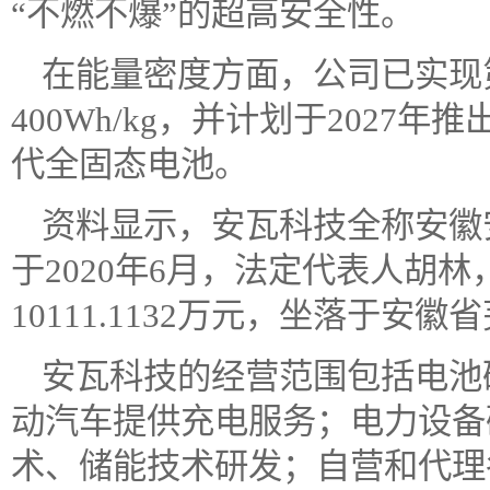
“不燃不爆”的超高安全性。
在能量密度方面，公司已实现第一
400Wh/kg，并计划于2027年
代全固态电池。
资料显示，安瓦科技全称安徽
于2020年6月，法定代表人胡
10111.1132万元，坐落于安
安瓦科技的经营范围包括电池
动汽车提供充电服务；电力设备
术、储能技术研发；自营和代理