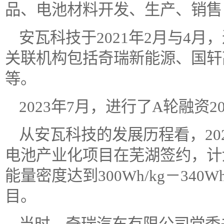
品、电池材料开发、生产、销售
安瓦科技于2021年2月与4
关联机构包括奇瑞新能源、国轩
等。
2023年7月，进行了A轮融资
从安瓦科技的发展历程看，20
电池产业化项目在芜湖签约，计
能量密度达到300Wh/kg－34
目。