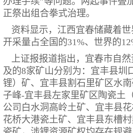
办理手续”等问题。两起事件叠
正祭出组合拳式治理。
资料显示，江西宜春储藏着世
开采量占全国的31%、世界的12
上证报报道指出，宜春市自然
及的8家矿山分别为：宜丰县圳
锂）矿、宜丰县割石里矿区水南
子峰-宜丰县左家里矿区陶瓷土
公司白水洞高岭土矿、宜丰县花
花桥大港瓷土矿、宜丰县东槽村
瓷矿，涉锂资源矿权均存在规避