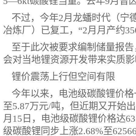
5—6kt碳酸锂当量。去年9月
不过，今年2月龙蟠时代（宁
冶炼厂）已复工，“2月月产约35
至于此次被要求编制储量报告
会对当地锂资源开发带来实质影
锂价震荡上行但空间有限
今年以来，电池级碳酸锂价格
至5.87万元/吨，但近期又开
月15日，电池级碳酸锂价格达637
级碳酸锂同步上涨2.68%至625