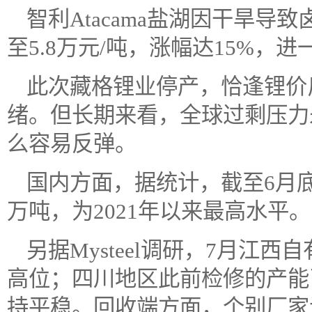
智利Atacama盐湖因干旱导
至5.8万元/吨，涨幅达15%，
此次藏格锂业停产，恰逢锂价
绪。但长期来看，全球过剩压力
么容易反弹。
国内方面，据统计，截至6月底
万吨，为2021年以来最高水平。
另据Mysteel调研，7月江
高位；四川地区此前检修的产能
持平稳。回收端方面，个别厂家