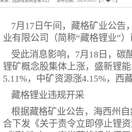
来源：pg游戏官网登录入口
发布日期：2025-10-27【
大
中
小
】
7月17日午间，藏格矿业公
业有限公司（简称“藏格锂业”
受此消息影响，7月18日，碳
锂矿概念股集体上涨，盛新锂能
5.11%，中矿资源涨4.15%，
藏格锂业违规开采
根据藏格矿业公告，海西州自
合下发《关于责令立即停止锂资