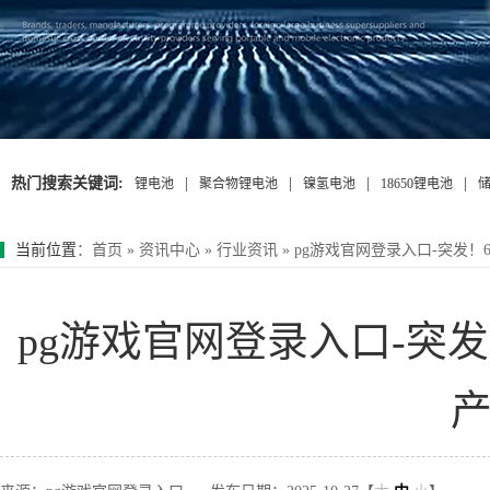
热门搜索关键词:
|
|
|
|
锂电池
聚合物锂电池
镍氢电池
18650锂电池
当前位置
：
首页
»
资讯中心
»
行业资讯
»
pg游戏官网登录入口-突发！
pg游戏官网登录入口-突