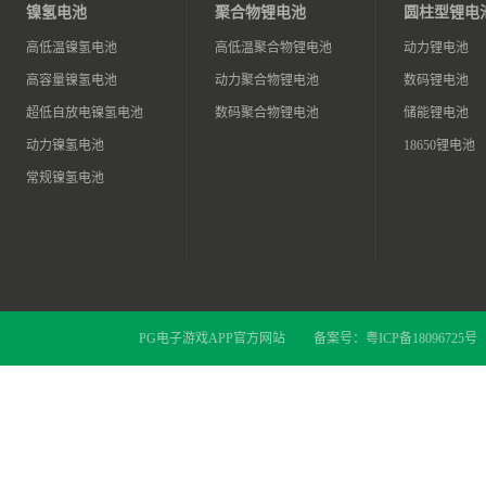
镍氢电池
聚合物锂电池
圆柱型锂电
高低温镍氢电池
高低温聚合物锂电池
动力锂电池
高容量镍氢电池
动力聚合物锂电池
数码锂电池
超低自放电镍氢电池
数码聚合物锂电池
储能锂电池
动力镍氢电池
18650锂电池
常规镍氢电池
PG电子游戏APP官方网站
备案号：
粤ICP备18096725号