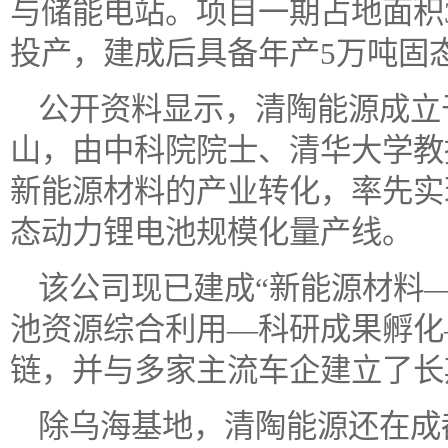
与储能电站。项目一期占地面积3
投产，建成后具备年产5万吨固
公开资料显示，清陶能源成立于
山，由中科院院士、清华大学教
新能源材料的产业转化，率先实
态动力锂电池规模化量产线。
该公司现已建成“新能源材料
池资源综合利用—科研成果孵化
链，并与多家主流车企建立了长
除乌海基地，清陶能源还在成都