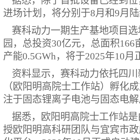
据悉，除了首批设备已经到位
进场计划，将分别于8月和9月
赛科动力一期生产基地项目选
园，总投资30亿元，总面积166
产能0.5GWh，将于2025年10
资料显示，赛科动力依托四川
（欧阳明高院士工作站）孵化成
注于固态锂离子电池与固态电解
据悉，欧阳明高院士工作站是
授欧阳明高科研团队与宜宾市政