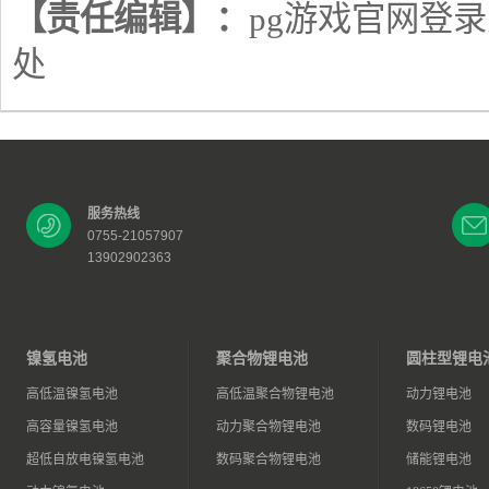
【责任编辑】：
pg游戏官网登
处
服务热线
0755-21057907
13902902363
镍氢电池
聚合物锂电池
圆柱型锂电
高低温镍氢电池
高低温聚合物锂电池
动力锂电池
高容量镍氢电池
动力聚合物锂电池
数码锂电池
超低自放电镍氢电池
数码聚合物锂电池
储能锂电池