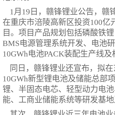
1月19日，赣锋锂业公告，
在重庆市涪陵高新区投资100亿
目。项目产品规划包括磷酸铁锂
BMS电源管理系统开发、电池
10GWh电池PACK装配生产线
同日，赣锋锂业还宣布，拟在
10GWh新型锂电池及储能总部
锂、半固态电芯、轻型动力电池
能、工商业储能系统等研发基地
其次，赣锋锂业近三年电池业