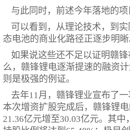
与此同时，前述今年落地的项
可以看到，从理论技术，到实
态电池的商业化路径正逐步明晰
如果说这些还不足以证明赣锋
么，赣锋锂电逐渐提速的融资计
则是极强的例证。
去年11月，赣锋锂业宣布了一
本次增资扩股完成后，赣锋锂电
21.36亿元增至30.03亿元