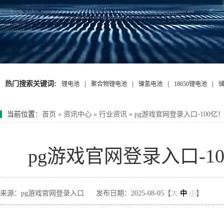
热门搜索关键词:
|
|
|
|
锂电池
聚合物锂电池
镍氢电池
18650锂电池
当前位置
：
首页
»
资讯中心
»
行业资讯
»
pg游戏官网登录入口-100亿
pg游戏官网登录入口-1
来源：pg游戏官网登录入口
发布日期：2025-08-05【
大
中
小
】