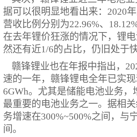
据可以很明显地看出来：2020年
营收比例分别为22.96%、18.1
在去年锂价狂涨的情况下，锂电池
然还有近1/6的占比，仍旧处于
赣锋锂业也在年报中指出，20
速的一年，赣锋锂电全年已实现
6GWh。尤其是储能电池业务
最重要的电池业务之一。据相关
务增速在300%~500%之间
间。