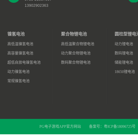
13902902363
镍氢电池
聚合物锂电池
圆柱型锂电
高低温镍氢电池
高低温聚合物锂电池
动力锂电池
高容量镍氢电池
动力聚合物锂电池
数码锂电池
超低自放电镍氢电池
数码聚合物锂电池
储能锂电池
动力镍氢电池
18650锂电池
常规镍氢电池
PG电子游戏APP官方网站
备案号：
粤ICP备18096725号