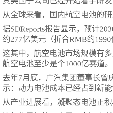
其美国子公司已经开始着手研发
从全球来看，国内航空电池的研
据SDReports报告显示，预计
约277亿美元（折合RMB约199
这其中，航空电池市场规模有多
航空电池至少是个1000亿赛道。
去年7月底，广汽集团董事长曾庆
示：动力电池成本已经占到新能源
从产业进展看，凝聚态电池正积