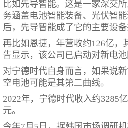
比如先导智能。这是一家深交所
务涵盖电池智能装备、光伏智能
后，先导智能成了它的主要设备
再比如恩捷，年营收约126亿
告显示，该公司已启动对新电池
对宁德时代自身而言，如果说新
空电池可能是其第二曲线。
2022年，宁德时代收入约3285
元。
今年7月5日，据韩国市场调研机构S