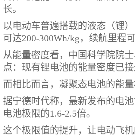
长。
以电动车普遍搭载的液态（锂）
可达200-300Wh/kg，续航里
从能量密度看，中国科学院院士
点：现有锂电池的能量密度已接
而相比而言，凝聚态电池的能量
据宁德时代称，最新发布的电池能
电池极限的1.6-2.5倍。
这个极限值的提升，让电动飞机