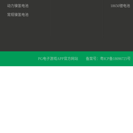
动力镍氢电池
18650锂电池
常规镍氢电池
PG电子游戏APP官方网站
备案号：
粤ICP备18096725号