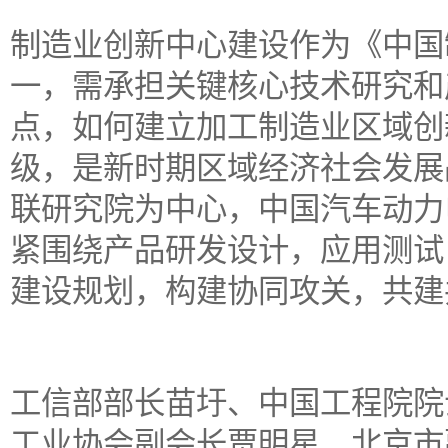
制造业创新中心建设作为《中国制
一，需承担关键核心技术研究和
点，如何建立加工制造业区域创
级，是新时期区域经济社会发展
联研究院为中心，中国汽车动力
紧围绕产品研发设计，应用测试
建设规划，构建协同攻关，共建
工信部部长苗圩、中国工程院院
工业协会副会长贾明星、北京市