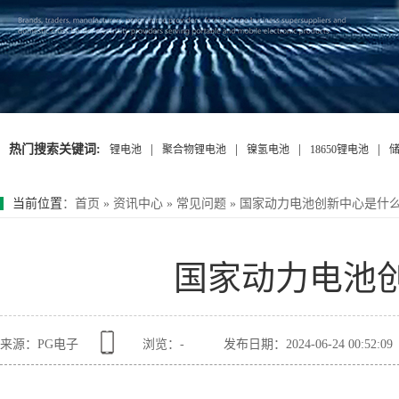
热门搜索关键词:
|
|
|
|
锂电池
聚合物锂电池
镍氢电池
18650锂电池
当前位置
：
首页
»
资讯中心
»
常见问题
»
国家动力电池创新中心是什么
国家动力电池
来源：PG电子
浏览：
-
发布日期：2024-06-24 00:52:09