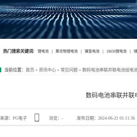
热门搜索关键词:
|
|
|
|
锂电池
聚合物锂电池
镍氢电池
18650锂电池
当前位置
：
首页
»
资讯中心
»
常见问题
»
数码电池串联并联电池组电
数码电池串联并联
来源：PG电子
浏览：
-
发布日期：2024-06-21 01:11:36