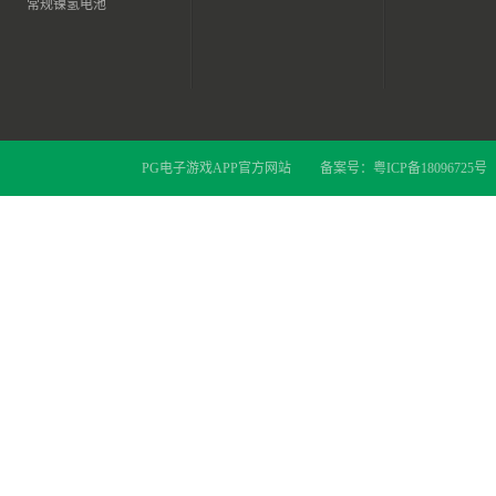
常规镍氢电池
PG电子游戏APP官方网站
备案号：
粤ICP备18096725号