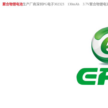
聚合物锂电池
生产厂商深圳PG电子302323 130mAh 3.7V聚合物锂