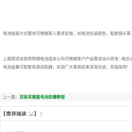
电池组装方式要求可根据客人要求定做，如电池包装颜色，配套插头等
上面叙述该类照明锂电池组本公司可根据客户产品需求设计研发--电压从3.7V
电池组兼可配套电源适配器，欢迎广大客商前来咨询洽谈，莅临指导!
上一篇：
双极耳镍氢电池防爆教程