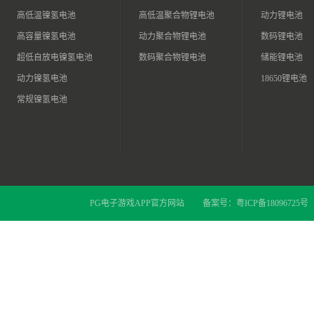
高低温镍氢电池
高低温聚合物锂电池
动力锂电池
高容量镍氢电池
动力聚合物锂电池
数码锂电池
超低自放电镍氢电池
数码聚合物锂电池
储能锂电池
动力镍氢电池
18650锂电池
常规镍氢电池
PG电子游戏APP官方网站
备案号：
粤ICP备18096725号