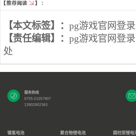
【本文标签】：
pg游戏官网登
【责任编辑】：
pg游戏官网登
处
服务热线
0755-21057907
13902902363
镍氢电池
聚合物锂电池
圆柱型锂电