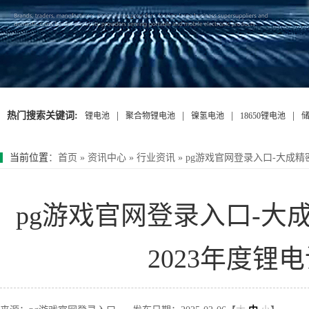
热门搜索关键词:
|
|
|
|
锂电池
聚合物锂电池
镍氢电池
18650锂电池
当前位置
：
首页
»
资讯中心
»
行业资讯
»
pg游戏官网登录入口-大成精密
pg游戏官网登录入口-大成
2023年度锂