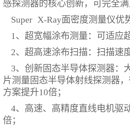
感探测器的核心创新，可完全满
Super X-Ray面密度测量仪优
1、超宽幅涂布测量：可适应超
2、超高速涂布扫描：扫描速度0
3、创新固态半导体探测器：
片测量固态半导体射线探测器，
方案提升10倍；
4、高速、高精度直线电机驱动
倍；