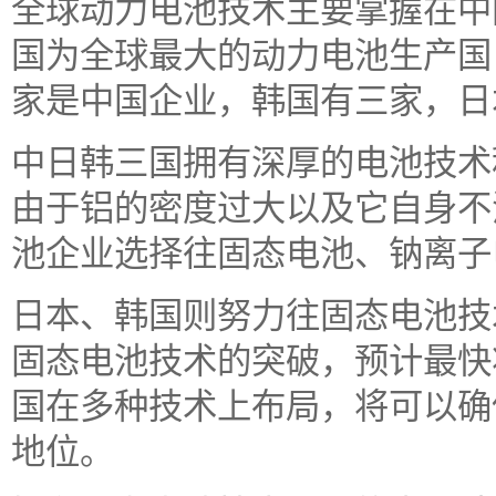
全球动力电池技术主要掌握在中
国为全球最大的动力电池生产国
家是中国企业，韩国有三家，日
中日韩三国拥有深厚的电池技术
由于铝的密度过大以及它自身不
池企业选择往固态电池、钠离子
日本、韩国则努力往固态电池技
固态电池技术的突破，预计最快将
国在多种技术上布局，将可以确
地位。