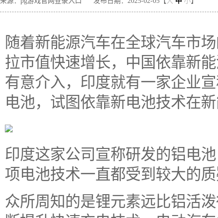
来源：pg游戏官网登录入口
发布日期：2025-02-05【
大
中
小
】
随着新能源汽车在全球汽车市场
拉市值快速增长，中国依靠新能
有意介入，印度就有一家企业宣称
电池，试图依靠新电池技术在新
印度这家公司宣称研发的铝电池
项电池技术一直都受到较大的质
众所周知的是锂元素远比铝活泼