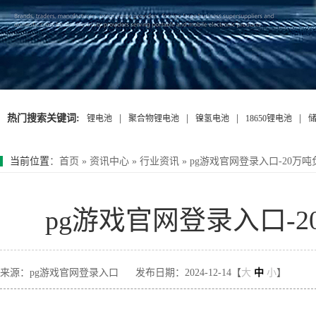
热门搜索关键词:
|
|
|
|
锂电池
聚合物锂电池
镍氢电池
18650锂电池
当前位置
：
首页
»
资讯中心
»
行业资讯
»
pg游戏官网登录入口-20万
pg游戏官网登录入口-
来源：pg游戏官网登录入口
发布日期：2024-12-14【
大
中
小
】