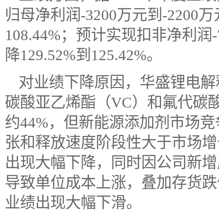
归母净利润-3200万元到-2200万
108.44%；预计实现扣非净利润-
降129.52%到125.42%。
对业绩下降原因，华盛锂电解
碳酸亚乙烯酯（VC）和氟代碳酸
约44%，但新能源添加剂市场
张和释放速度阶段性大于市场增
出现大幅下降，同时因公司新增
导致单位成本上涨，叠加存货跌价
业绩出现大幅下滑。