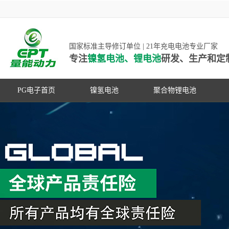
国家标准主导修订单位 | 21年充电电池专业厂家
专注
镍氢电池、锂电池
研发、生产和定
PG电子首页
镍氢电池
聚合物锂电池
高低温镍氢电池
高低温聚合物锂电池
高容量镍氢电池
动力聚合物锂电池
超低自放电镍氢电池
数码聚合物锂电池
PG游戏官网是镍氢电池国家标准主导
动力镍氢电池
修订单位，并参与多项锂电池行业国
常规镍氢电池
家标准的制定