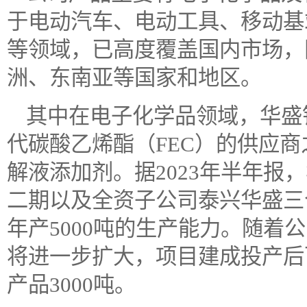
于电动汽车、电动工具、移动基
等领域，已高度覆盖国内市场，
洲、东南亚等国家和地区。
其中在电子化学品领域，华盛
代碳酸乙烯酯（FEC）的供应
解液添加剂。据2023年半年报
二期以及全资子公司泰兴华盛三个
年产5000吨的生产能力。随着
将进一步扩大，项目建成投产后可
产品3000吨。