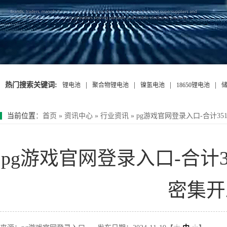
热门搜索关键词:
|
|
|
|
锂电池
聚合物锂电池
镍氢电池
18650锂电池
当前位置
：
首页
»
资讯中心
»
行业资讯
»
pg游戏官网登录入口-合计3
pg游戏官网登录入口-合计
密集开