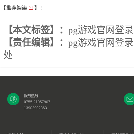
【本文标签】：
pg游戏官网登
【责任编辑】：
pg游戏官网登
处
服务热线
0755-21057907
13902902363