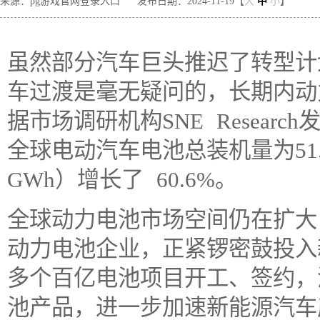
来源：pg游戏官网登录入口
发布日期：2024-11-19【
大
中
小
】
虽然部分汽车巨头推迟了转型计
车过渡是毫无疑问的，长期内动
据市场调研机构SNE Researc
全球电动汽车电池总装机量为51.5
GWh）增长了 60.6%。
全球动力电池市场空间仍在扩大
动力电池企业，正紧锣密鼓投入
多个百亿电池项目开工、签约，
池产品，进一步加速新能源汽车