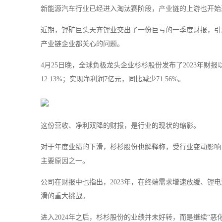
新能源汽车行业已经进入淘汰赛阶段，产业链的上游也开始
近期，锂矿巨头天齐锂业交出了一份巨亏的一季度财报，引
产业链企业都关心的问题。
4月25日晚，全球负极龙头企业杉杉股份发布了2023年财报以
12.13%；实现净利润7亿元，同比减少71.56%。
这份营收、净利双降的财报，是行业的现状的缩影。
对于年度业绩的下滑，杉杉股份也解释称，受行业变动影响
主要原因之一。
公司在财报中也指出，2023年，在终端需求增速放缓、
滑的重大挑战。
进入2024年之后，杉杉股份的业绩并未好转，而是继续“恶化