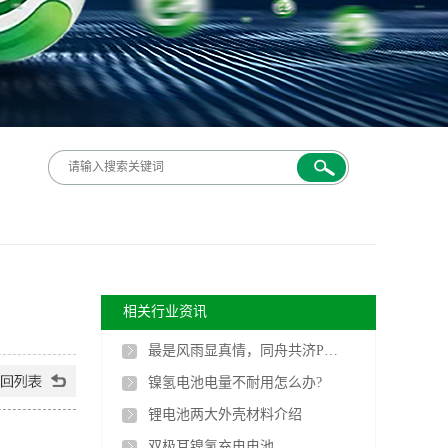
相关行业资讯
最是风雨显真情，同舟共济PG电子人
镍氢电池电量不耐用怎么办?
锂电池两大外壳材料介绍
双极耳镍氢充电电池