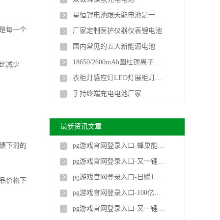
星恒锂电池跟天能电池是一家的吗
是每一个
厂家定制医护仪器仪表锂电池
国内常见的五大新能源电池
18650/2600mAh圆柱锂离子电池
同比减少
衣柜灯感应灯LED灯展柜灯聚合物长条锂电池厂家
手持终端充电电池厂家
最新资讯文章
绩下滑的
pg游戏官网登录入口-蜂巢能源，迷途知返？
pg游戏官网登录入口-又一锂电巨头即将易主！
pg游戏官网登录入口-日赚1.5亿元，四年蝉联香港首富！曾毓群为何忧心忡忡
品价格下
pg游戏官网登录入口-100亿！新碳酸锂巨头正式成立
pg游戏官网登录入口-又一锂电企业IPO成功过会！