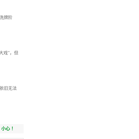
洗牌阶
大戏”，但
依旧无法
，小心 ！