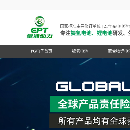
国家标准主导修订单位 | 21年充电电
专注
镍氢电池、锂电池
研发、
PG电子首页
镍氢电池
聚合物锂电
高低温镍氢电池
高低温聚合
高容量镍氢电池
动力聚合物
超低自放电镍氢电池
数码聚合物
PG游戏官网是镍氢电池
动力镍氢电池
修订单位，并参与多项
常规镍氢电池
家标准的制定