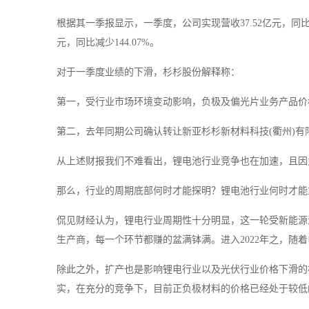
根据其一季报显示，一季度，公司实现营收37.52亿元，同比减少1
元，同比减少144.07%。
对于一季度业绩的下滑，杉杉股份解释称：
第一，受行业市场环境变动影响，负极及偏光片业务产品价
第二，去年同期公司确认转让新亚杉杉新材料科技(衢州)
从上述财报我们不难看出，锂电池行业竞争也在加速，且因
那么，行业的周期底部何时才能探明？锂电池行业何时才能
侃见财经认为，锂电行业周期性十分明显，这一轮受新能源
生产商，每一个环节都赚的盆满钵满。进入2022年之，随
除此之外，扩产也是影响锂电行业以及光伏行业价格下滑的
实，在充分的竞争下，目前正负极材料的价格已经处于较低