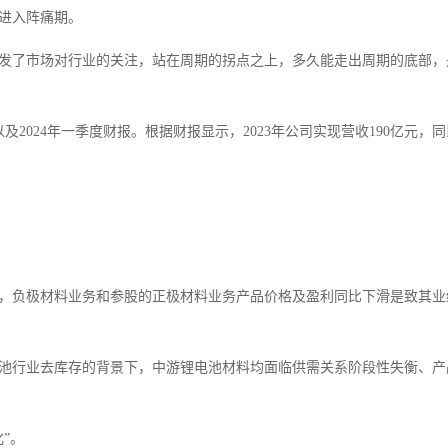
进入阵痛期。
发了市场对行业的关注，站在周期的拐点之上，多久能走出周期的底部，
及2024年一季度财报。根据财报显示，2023年公司实现营收190亿元，
，负极材料业务和参股的正极材料业务产品价格及盈利同比下滑是致其业
锂电池行业去库存的背景下，中游锂电池材料均面临供需关系阶段性失衡、产
”。