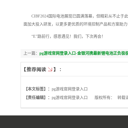
CIBF2024国际电池展现已圆满落幕，但精彩从不
面加大投入研发，以更多更优质的环境控制产品和方案助力
“E”路前行，感恩遇见！我们，下次再会！
上一篇：
pg游戏官网登录入口-金银河携最新锂电池正负极极片
【本文标签】：
pg游戏官网登录入口
【责任编辑】：
pg游戏官网登录入口
版权所有：
转载