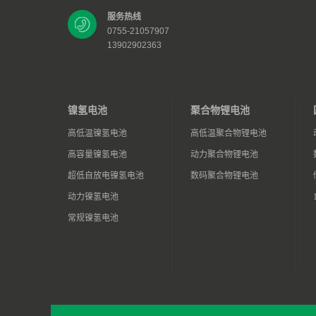
服务热线
0755-21057907
13902902363
镍氢电池
聚合物锂电池
高低温镍氢电池
高低温聚合物锂电池
高容量镍氢电池
动力聚合物锂电池
超低自放电镍氢电池
数码聚合物锂电池
动力镍氢电池
常规镍氢电池