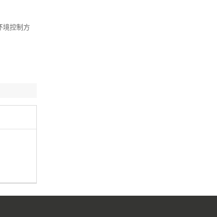
环境控制方
电池产业发