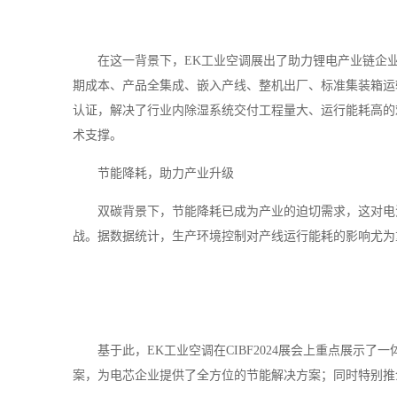
在这一背景下，EK工业空调展出了助力锂电产业链企
期成本、产品全集成、嵌入产线、整机出厂、标准集装箱运输
认证，解决了行业内除湿系统交付工程量大、运行能耗高的
术支撑。
节能降耗，助力产业升级
双碳背景下，节能降耗已成为产业的迫切需求，这对电
战。据数据统计，生产环境控制对产线运行能耗的影响尤为
基于此，EK工业空调在CIBF2024展会上重点展
案，为电芯企业提供了全方位的节能解决方案；同时特别推