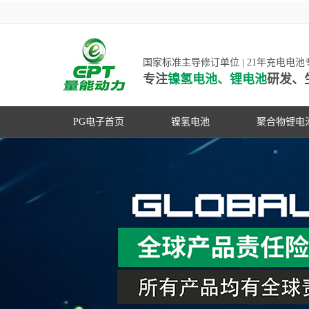
国家标准主导修订单位 | 21年充电电
专注
镍氢电池、锂电池
研发、
PG电子首页
镍氢电池
聚合物锂电
高低温镍氢电池
高低温聚合
高容量镍氢电池
动力聚合物
超低自放电镍氢电池
数码聚合物
PG游戏官网是镍氢电池
动力镍氢电池
修订单位，并参与多项
常规镍氢电池
家标准的制定