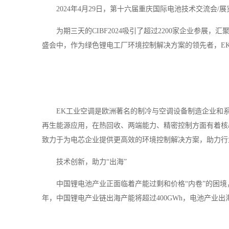
2024年4月29日，第十六届重庆国际电池技术交流会/展
为期三天的CIBF2024吸引了超过2200家企业参
盛会中，作为绿色锂电工厂环境控制解决方案的领先者，E
EK工业空调是欧洲著名的制冷与空调设备制造企业和
再生能源应用，在热回收、两端能力、精密控制方面有着核
致力于为电芯企业提供更高效的环境控制解决方案，助力行
技术创新，助力“出海”
中国锂电池产业正面临着产能过剩和价格“内卷”的困境
年，中国锂电产业链出海产能将超过400GWh，电池产业出