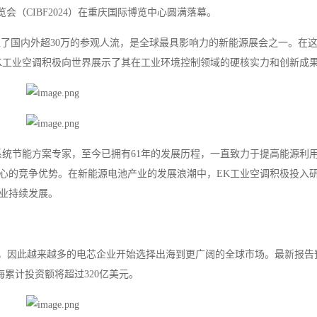
览会（CIBF2024）在重庆国际博览中心圆满落幕。
展，汇聚了国内外超30万的参观人流，是全球最具影响力的新能源展会之一。在
K工业空调积极向世界展示了其在工业环境控制领域的硬核实力和创新成
系统节能方案专家，至今已拥有61年的发展历程，一直致力于提高能源利
心的竞争优势。在新能源电池产业的发展浪潮中，EK工业空调积极投入
业持续发展。
，因此越来越多的电芯企业开始选择出海到更广阔的全球市场。最新报告预计
海累计投资额将超过320亿美元。