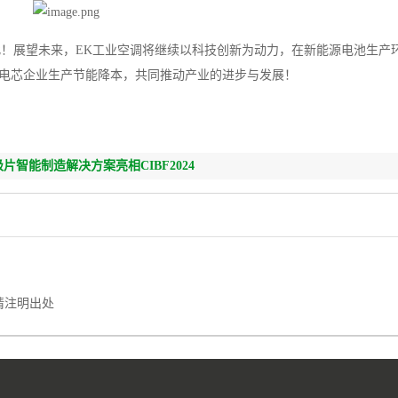
止于此！展望未来，EK工业空调将继续以科技创新为动力，在新能源电池生产
电芯企业生产节能降本，共同推动产业的进步与发展！
智能制造解决方案亮相CIBF2024
下一篇：
pg游戏官网登录入口-欧洲本土
展并非“一帆风顺”
请注明出处