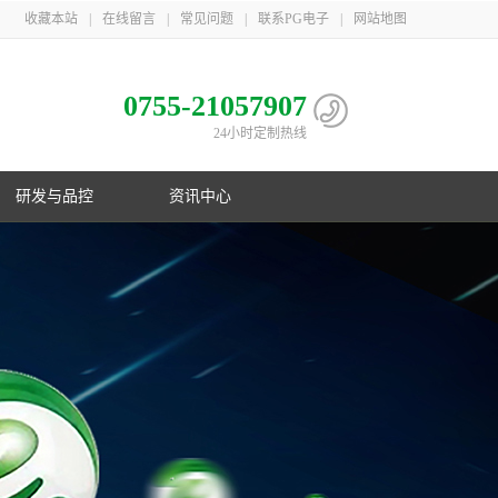
收藏本站
|
在线留言
|
常见问题
|
联系PG电子
|
网站地图
0755-21057907
24小时定制热线
研发与品控
资讯中心
电池
心
子相册
益
队
子荣誉
息
利
子简介
伴
主导
PG电子在行业首创镍氢B型电池；在
PG游戏官网三地一共取得国家专利
PG游戏官网是国家高新技术企业，在
PG游戏官网21年服务上千家客户，遍
制
化
业国
数码锂电池领域采用改性锰酸锂电池
106项，其中发明专利33项，并获得
深圳、梅州、江苏三地自建生产基
布欧美、东南亚以及国内
控
G电子
美国OVNIC专利授权
地，现有员工1000余人