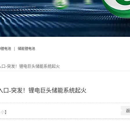
|
50锂电池
储能锂电池
入口-突发！锂电巨头储能系统起火
入口-突发！锂电巨头储能系统起火
小
】