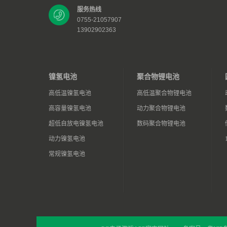
服务热线
0755-21057907
13902902363
镍氢电池
聚合物锂电池
高低温镍氢电池
高低温聚合物锂电池
高容量镍氢电池
动力聚合物锂电池
超低自放电镍氢电池
数码聚合物锂电池
动力镍氢电池
常规镍氢电池