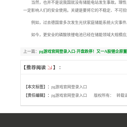
当然，也并不是说我国就没有储能电站发生事故。理性
一定影响人们的安全使用。关键是要将它的不稳定、不可控
例如，过去德国曾多次发生光伏家庭储能系统火灾事件
如今，更安全的磷酸铁锂电池已经在储能领域大规模应
上一篇：
pg游戏官网登录入口-开盘跌停！又一A股锂企原
【本文标签】：
pg游戏官网登录入口
【责任编辑】：
pg游戏官网登录入口
版权所有：
转载