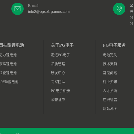
E-mail
公
info2@pgsoft-games.com
总
分
分
圆柱型锂电池
关于PG电子
PG电子服务
动力锂电池
走进PG电子
电池定制
数码锂电池
品质管理
技术支持
储能锂电池
研发中心
常见问题
18650锂电池
专家团队
行业资讯
PG电子相册
人才招聘
荣誉证书
在线留言
网站地图