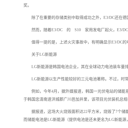
奖。
除了在重要的存储类别中取得成功之外，E3/DC还在德
然而，随着E3/DC 的 S10 家用发电厂起火，E3
值得一提的是，上述火灾事故中，有明确显示E3/DC的
关于LG新能源
LG新能源是韩国电池企业，其在全球动力电池装车量排
LG新能源以生产性能较好的三元电池著称。不过，时
例如，今年4月，据外媒报道，韩国一光伏电站的储能系
于韩国忠清南道洪城郡广川邑加井里，该项目光伏装机总规模为3
据报道，这场大火烧毁面积达22平方米，烧毁了7个储
而储能电池是LG新能源（提供电池是还未更名为LG新能源，