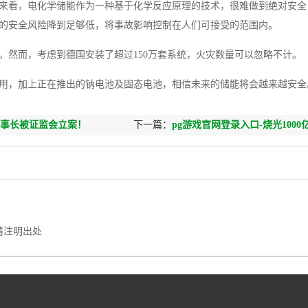
来看，电化学储能作为一种基于化学反应原理的技术，很难做到绝对安全
的安全风险降到足够低，将事故影响控制在人们可接受的范围内。
。然而，考虑到德国安装了超过150万套系统，火灾数量可以忽略不计。
用，加上正在推出的钠电池及固态电池，相信未来的储能将会越来越安全
董事长被证监会立案！
下一篇：
pg游戏官网登录入口-烧光1000
的宁德时代”倒下了，曾获宝马、大众等
请注明出处